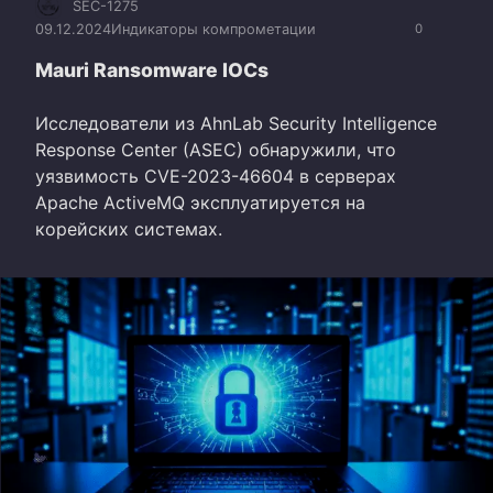
SEC-1275
09.12.2024
Индикаторы компрометации
0
Mauri Ransomware IOCs
Исследователи из AhnLab Security Intelligence
Response Center (ASEC) обнаружили, что
уязвимость CVE-2023-46604 в серверах
Apache ActiveMQ эксплуатируется на
корейских системах.