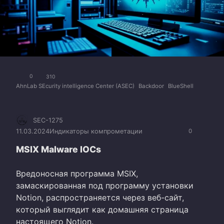
0
310
AhnLab SEcurity intelligence Center (ASEC)
Backdoor
BlueShell
SEC-1275
11.03.2024
Индикаторы компрометации
0
MSIX Malware IOCs
Вредоносная программа MSIX,
замаскированная под программу установки
Notion, распространяется через веб-сайт,
который выглядит как домашняя страница
настоящего Notion.