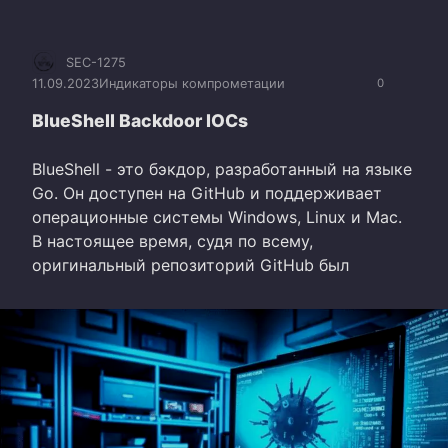
SEC-1275
11.09.2023
Индикаторы компрометации
0
BlueShell Backdoor IOCs
BlueShell - это бэкдор, разработанный на языке
Go. Он доступен на GitHub и поддерживает
операционные системы Windows, Linux и Mac.
В настоящее время, судя по всему,
оригинальный репозиторий GitHub был