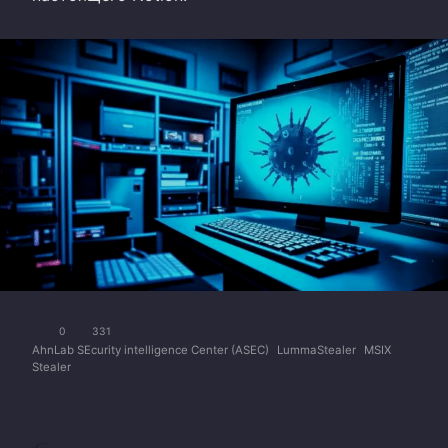
0
331
AhnLab SEcurity intelligence Center (ASEC)
LummaStealer
MSIX
Stealer