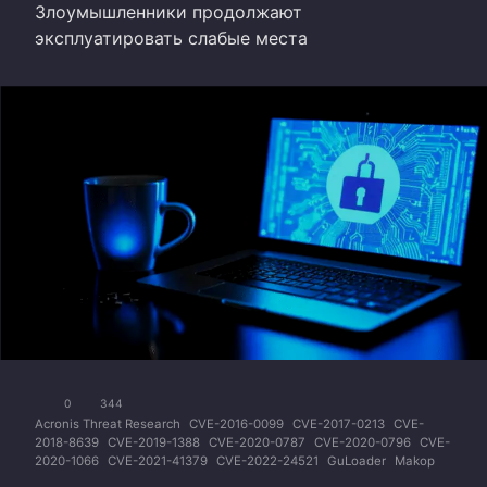
Злоумышленники продолжают
эксплуатировать слабые места
0
344
Acronis Threat Research
CVE-2016-0099
CVE-2017-0213
CVE-
2018-8639
CVE-2019-1388
CVE-2020-0787
CVE-2020-0796
CVE-
2020-1066
CVE-2021-41379
CVE-2022-24521
GuLoader
Makop