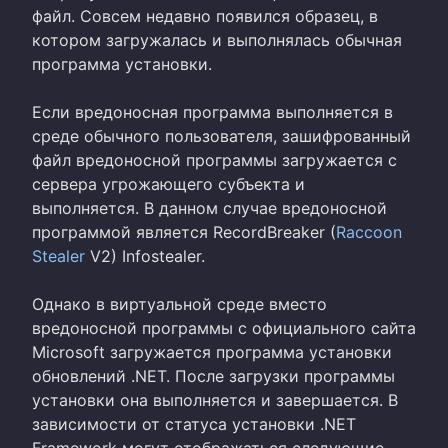
файл. Совсем недавно появился образец, в
котором загружалась и выполнялась обычная
программа установки.
Если вредоносная программа выполняется в
среде обычного пользователя, зашифрованный
файл вредоносной программы загружается с
сервера угрожающего субъекта и
выполняется. В данном случае вредоносной
программой является RecordBreaker (
Raccoon
Stealer
V2) Infostealer.
Однако в виртуальной среде вместо
вредоносной программы с официального сайта
Microsoft загружается программа установки
обновлений .NET. После загрузки программы
установки она выполняется и завершается. В
зависимости от статуса установки .NET
Framework могут отображаться следующие