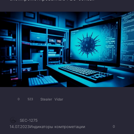
Stealer
Vidar
0
523
SEC-1275
14.07.2023
Индикаторы компрометации
0