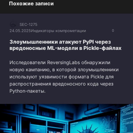
Похожие записи
SEC-1275
24.05.2025
Индикаторы компрометации
0
Злоумышленники атакуют PyPI через
вредоносные ML-модели в Pickle-файлах
Исследователи ReversingLabs обнаружили
новую кампанию, в которой злоумышленники
используют уязвимости формата Pickle для
распространения вредоносного кода через
Python-пакеты.