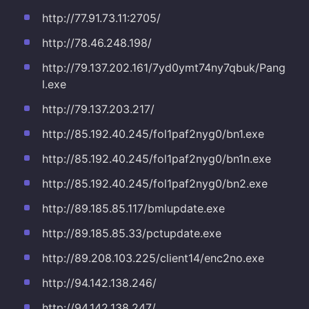
http://77.91.73.11:2705/
http://78.46.248.198/
http://79.137.202.161/7yd0ymt74ny7qbuk/Pang
l.exe
http://79.137.203.217/
http://85.192.40.245/fol1paf2nyg0/bn1.exe
http://85.192.40.245/fol1paf2nyg0/bn1n.exe
http://85.192.40.245/fol1paf2nyg0/bn2.exe
http://89.185.85.117/bmlupdate.exe
http://89.185.85.33/pctupdate.exe
http://89.208.103.225/client14/enc2no.exe
http://94.142.138.246/
http://94.142.138.247/