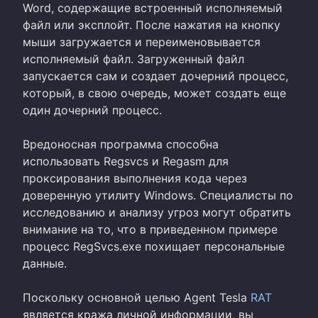
Word, содержащие встроенный исполняемый
файл или эксплойт. После нажатия на кнопку
мыши загружается и переименовывается
исполняемый файл. Загруженный файл
запускается сам и создает дочерний процесс,
который, в свою очередь, может создать еще
один дочерний процесс.
Вредоносная программа способна
использовать Regsvcs и Regasm для
проксирования выполнения кода через
доверенную утилиту Windows. Специалисты по
исследованию и анализу угроз могут обратить
внимание на то, что в приведенном примере
процесс RegSvcs.exe похищает персональные
данные.
Поскольку основной целью Agent Tesla
RAT
является кража личной информации, вы