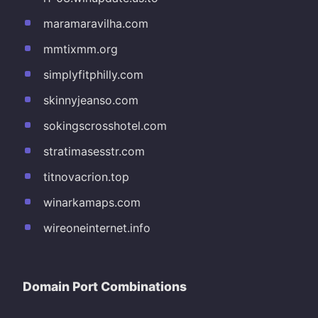
maramaravilha.com
mmtixmm.org
simplyfitphilly.com
skinnyjeanso.com
sokingscrosshotel.com
stratimasesstr.com
titnovacrion.top
winarkamaps.com
wireoneinternet.info
Domain Port Combinations