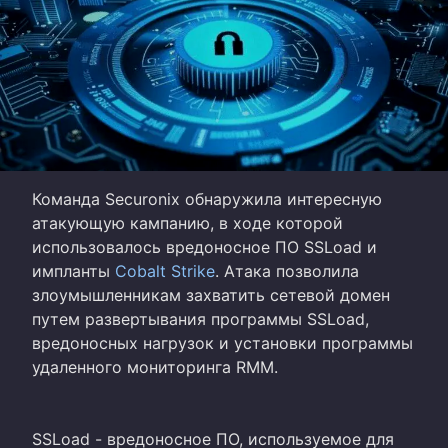
Команда Securonix обнаружила интересную
атакующую кампанию, в ходе которой
использовалось вредоносное ПО SSLoad и
импланты
Cobalt Strike
. Атака позволила
злоумышленникам захватить сетевой домен
путем развертывания программы SSLoad,
вредоносных нагрузок и установки программы
удаленного мониторинга RMM.
SSLoad - вредоносное ПО, используемое для