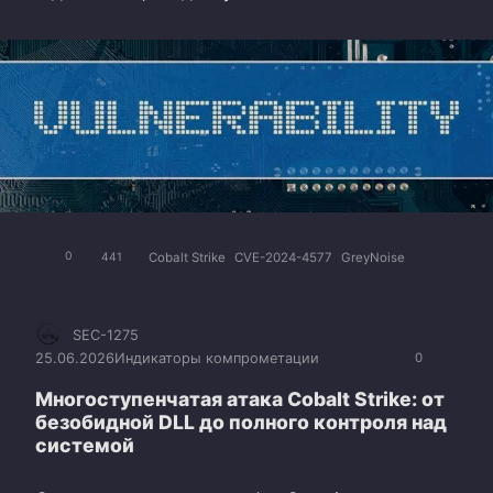
Cobalt Strike
CVE-2024-4577
GreyNoise
0
441
SEC-1275
25.06.2026
Индикаторы компрометации
0
Многоступенчатая атака Cobalt Strike: от
безобидной DLL до полного контроля над
системой