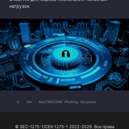
нагрузок
MULTI#STORM
Phishing
Securonix
0
294
© SEC-1275-1/СЕК-1275-1 2022-2026. Все права