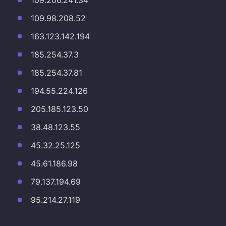
109.206.241.34
109.98.208.52
163.123.142.194
185.254.37.3
185.254.37.81
194.55.224.126
205.185.123.50
38.48.123.55
45.32.25.125
45.61.186.98
79.137.194.69
95.214.27.119