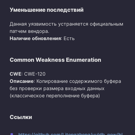
Уменьшение последствий
Данная уязвимость устраняется официальным
патчем вендора.
Наличие обновления
: Есть
Common Weakness Enumeration
CWE
: CWE-120
Описание
: Копирование содержимого буфера
без проверки размера входных данных
(классическое переполнение буфера)
Ссылки
https://github.com/Litengzheng/vuldb_new/bl