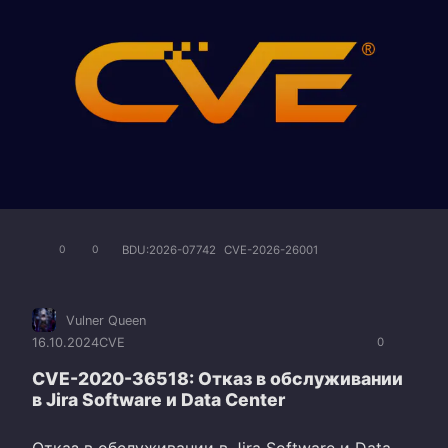
BDU:2026-07742
CVE-2026-26001
0
0
Vulner Queen
16.10.2024
CVE
0
CVE-2020-36518: Отказ в обслуживании
в Jira Software и Data Center
Отказ в обслуживании в Jira Software и Data