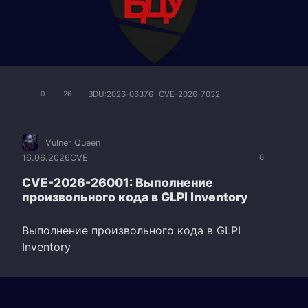
BDU:2026-06376
CVE-2026-7032
0
26
Vulner Queen
16.06.2026
CVE
0
CVE-2026-26001: Выполнение
произвольного кода в GLPI Inventory
Выполнение произвольного кода в GLPI
Inventory