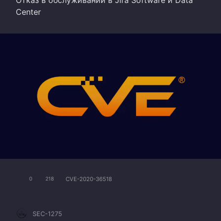
Center
CVE-2020-36518
0
218
SEC-1275