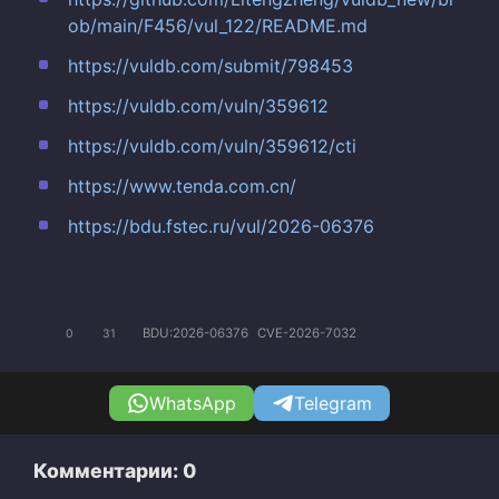
ob/main/F456/vul_122/README.md
https://vuldb.com/submit/798453
https://vuldb.com/vuln/359612
https://vuldb.com/vuln/359612/cti
https://www.tenda.com.cn/
https://bdu.fstec.ru/vul/2026-06376
BDU:2026-06376
CVE-2026-7032
0
31
WhatsApp
Telegram
Комментарии: 0