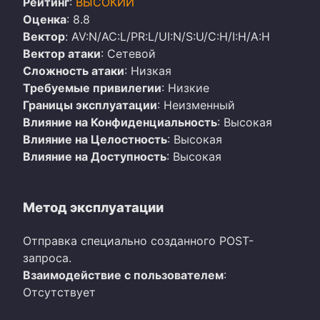
Рейтинг
:
ВЫСОКИЙ
Оценка
: 8.8
Вектор
: AV:N/AC:L/PR:L/UI:N/S:U/C:H/I:H/A:H
Вектор атаки
: Сетевой
Сложность атаки
: Низкая
Требуемые привилегии
: Низкие
Границы эксплуатации
: Неизменный
Влияние на Конфиденциальность
: Высокая
Влияние на Целостность
: Высокая
Влияние на Доступность
: Высокая
Метод эксплуатации
Отправка специально созданного POST-
запроса.
Взаимодействие с пользователем
:
Отсутствует