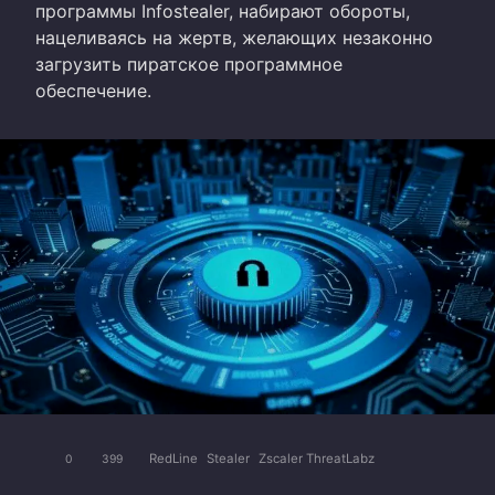
программы Infostealer, набирают обороты,
нацеливаясь на жертв, желающих незаконно
загрузить пиратское программное
обеспечение.
RedLine
Stealer
Zscaler ThreatLabz
0
399