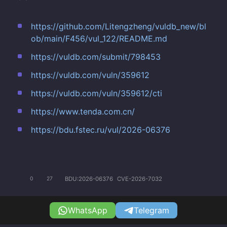
https://github.com/Litengzheng/vuldb_new/bl
ob/main/F456/vul_122/README.md
https://vuldb.com/submit/798453
https://vuldb.com/vuln/359612
https://vuldb.com/vuln/359612/cti
https://www.tenda.com.cn/
https://bdu.fstec.ru/vul/2026-06376
BDU:2026-06376
CVE-2026-7032
0
27
WhatsApp
Telegram