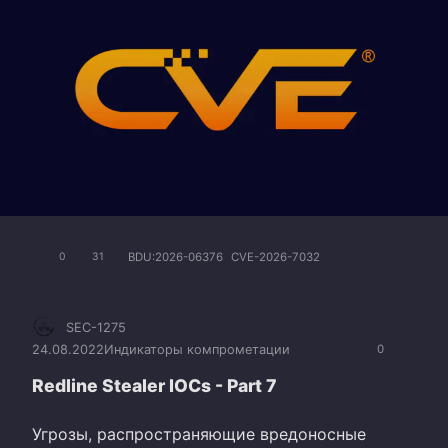
BDU:2026-06376
CVE-2026-7032
0
31
SEC-1275
24.08.2022
Индикаторы компрометации
0
Redline Stealer IOCs - Part 7
Угрозы, распространяющие вредоносные