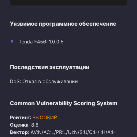
Уязвимое программное обеспечение
Tenda F456: 1.0.0.5
Последствия эксплуатации
DoS: Отказ в обслуживании
Common Vulnerability Scoring System
Рейтинг
:
ВЫСОКИЙ
Оценка
: 8.8
Вектор
: AV:N/AC:L/PR:L/UI:N/S:U/C:H/I:H/A:H