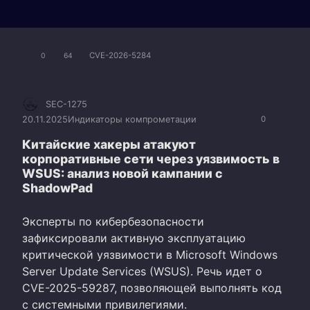
CVE-2026-5284
0
64
SEC-1275
20.11.2025
Индикаторы компрометации
0
Китайские хакеры атакуют
корпоративные сети через уязвимость в
WSUS: анализ новой кампании с
ShadowPad
Эксперты по кибербезопасности
зафиксировали активную эксплуатацию
критической уязвимости в Microsoft Windows
Server Update Services (WSUS). Речь идет о
CVE-2025-59287, позволяющей выполнять код
с системными привилегиями.