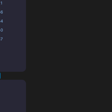
21
66
64
40
67