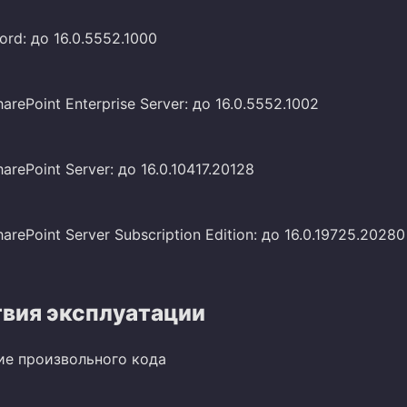
ord: до 16.0.5552.1000
harePoint Enterprise Server: до 16.0.5552.1002
harePoint Server: до 16.0.10417.20128
harePoint Server Subscription Edition: до 16.0.19725.20280
вия эксплуатации
ие произвольного кода