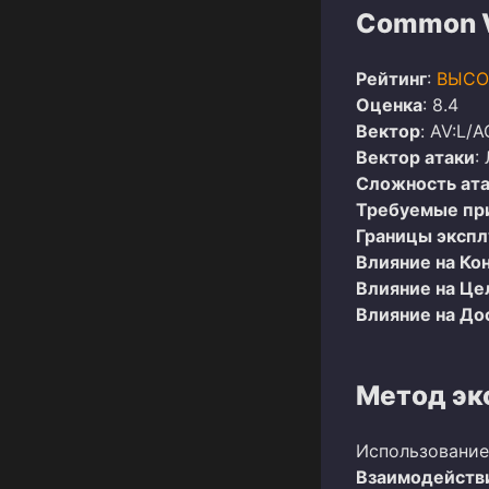
Common Vu
Рейтинг
:
ВЫСО
Оценка
: 8.4
Вектор
: AV:L/A
Вектор атаки
:
Сложность ат
Требуемые пр
Границы эксп
Влияние на Ко
Влияние на Це
Влияние на До
Метод эк
Использование
Взаимодействи