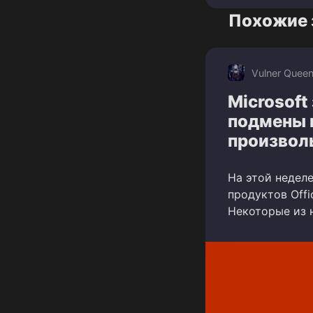
Похожие 
Vulner Quee
Microsoft
подмены 
произвол
На этой неделе
продуктов Offi
Некоторые из 