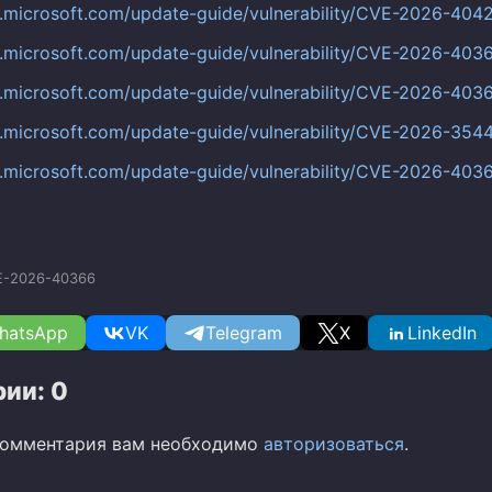
c.microsoft.com/update-guide/vulnerability/CVE-2026-404
c.microsoft.com/update-guide/vulnerability/CVE-2026-403
c.microsoft.com/update-guide/vulnerability/CVE-2026-403
c.microsoft.com/update-guide/vulnerability/CVE-2026-354
c.microsoft.com/update-guide/vulnerability/CVE-2026-403
E-2026-40366
hatsApp
VK
Telegram
X
LinkedIn
ии: 0
комментария вам необходимо
авторизоваться
.