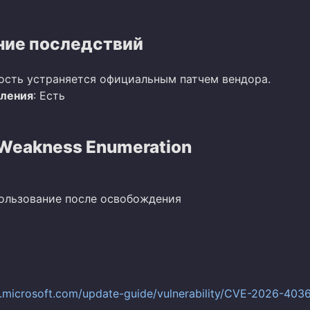
ие последствий
ость устраняется официальным патчем вендора.
вления
: Есть
eakness Enumeration
пользование после освобождения
c.microsoft.com/update-guide/vulnerability/CVE-2026-403