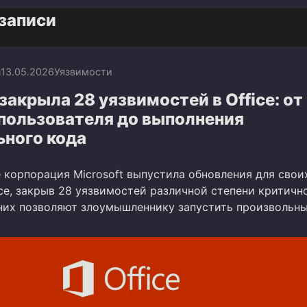
записи
n
13.05.2026
Уязвимости
 закрыла 28 уязвимостей в Office: от
пользователя до выполнения
ьного кода
 корпорация Microsoft выпустила обновления для свои
ce, закрыв 28 уязвимостей различной степени критичн
них позволяют злоумышленнику запустить произвольн