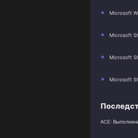
Microsoft W
Microsoft S
Microsoft S
Microsoft S
Последст
ACE: Выполнен