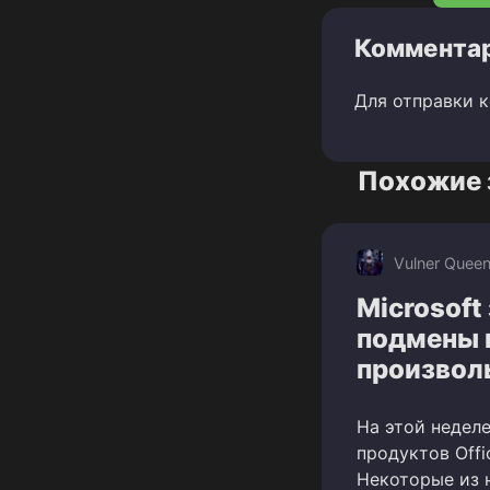
Комментар
Для отправки 
Похожие 
Vulner Quee
Microsoft
подмены 
произвол
На этой неделе
продуктов Offi
Некоторые из 