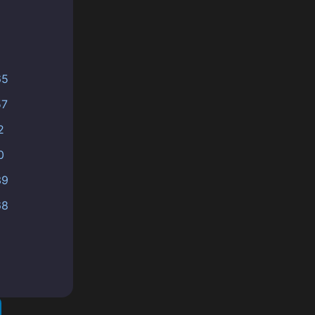
65
57
2
0
39
68