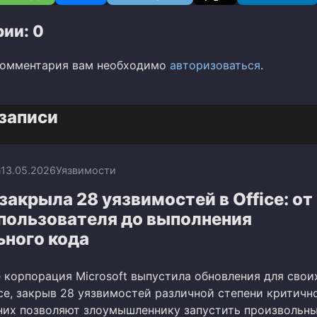
ии: 0
комментария вам необходимо
авторизоваться
.
записи
n
13.05.2026
Уязвимости
 закрыла 28 уязвимостей в Office: от
пользователя до выполнения
ьного кода
 корпорация Microsoft выпустила обновления для свои
ce, закрыв 28 уязвимостей различной степени критичн
них позволяют злоумышленнику запустить произвольн