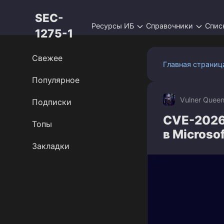
Перейти
SEC-
к
Ресурсы ИБ
Справочники
Спис
контенту
1275-1
Свежее
Главная страниц
Популярное
Vulner Quee
Подписки
CVE-2026
Топы
в Microsof
Закладки