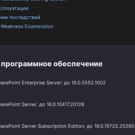
ксплуатации
ние последствий
Weakness Enumeration
 программное обеспечение
harePoint Enterprise Server: до 16.0.5552.1002
harePoint Server: до 16.0.10417.20128
harePoint Server Subscription Edition: до 16.0.19725.20280