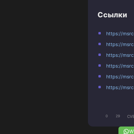
Ссылки
https://msr
https://msr
https://msr
https://msr
https://msr
https://msr
CV
0
29
W