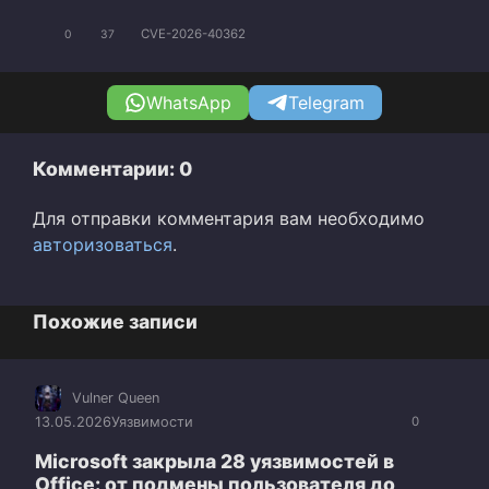
CVE-2026-40362
0
37
WhatsApp
Telegram
Комментарии: 0
Для отправки комментария вам необходимо
авторизоваться
.
Похожие записи
Vulner Queen
13.05.2026
Уязвимости
0
Microsoft закрыла 28 уязвимостей в
Office: от подмены пользователя до