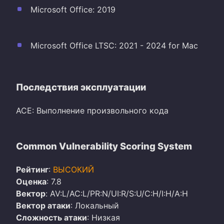
Microsoft Office: 2019
Microsoft Office LTSC: 2021 - 2024 for Mac
Последствия эксплуатации
ACE: Выполнение произвольного кода
Common Vulnerability Scoring System
Рейтинг
:
ВЫСОКИЙ
Оценка
: 7.8
Вектор
: AV:L/AC:L/PR:N/UI:R/S:U/C:H/I:H/A:H
Вектор атаки
: Локальный
Сложность атаки
: Низкая