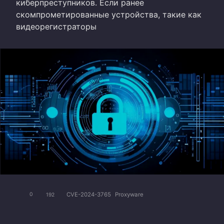
киберпреступников. Если ранее
скомпрометированные устройства, такие как
видеорегистраторы
CVE-2024-3765
Proxyware
0
192