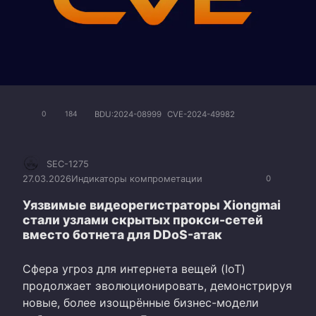
BDU:2024-08999
CVE-2024-49982
0
184
SEC-1275
27.03.2026
Индикаторы компрометации
0
Уязвимые видеорегистраторы Xiongmai
стали узлами скрытых прокси-сетей
вместо ботнета для DDoS-атак
Сфера угроз для интернета вещей (IoT)
продолжает эволюционировать, демонстрируя
новые, более изощрённые бизнес-модели