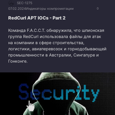
SEC-1275
07.02.2024
Индикаторы компрометации
0
RedCurl APT IOCs - Part 2
Команда F.A.C.C.T. обнаружила, что шпионская
группа RedCurl использовала файлы для атак
на компании в сфере строительства,
логистики, авиаперевозок и горнодобывающей
промышленности в Австралии, Сингапуре и
Гонконге.