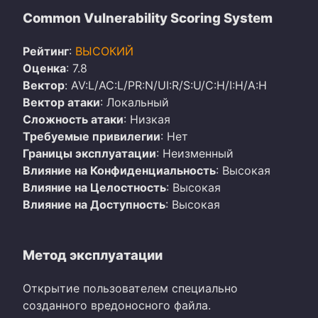
Common Vulnerability Scoring System
Рейтинг
:
ВЫСОКИЙ
Оценка
: 7.8
Вектор
: AV:L/AC:L/PR:N/UI:R/S:U/C:H/I:H/A:H
Вектор атаки
: Локальный
Сложность атаки
: Низкая
Требуемые привилегии
: Нет
Границы эксплуатации
: Неизменный
Влияние на Конфиденциальность
: Высокая
Влияние на Целостность
: Высокая
Влияние на Доступность
: Высокая
Метод эксплуатации
Открытие пользователем специально
созданного вредоносного файла.