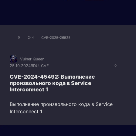
CVE-2025-26525
0
244
Vulner Queen
25.10.2024
BDU
,
CVE
0
CVE-2024-45492: Выполнение
произвольного кода в Service
Interconnect 1
Выполнение произвольного кода в Service
Interconnect 1