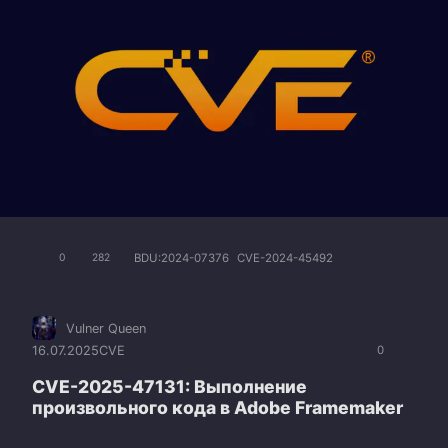
BDU:2024-07376
CVE-2024-45492
0
282
Vulner Queen
16.07.2025
CVE
0
CVE-2025-47131: Выполнение
произвольного кода в Adobe Framemaker