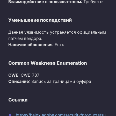
Взаимодействие с пользователем
: Требуется
Уменьшение последствий
Данная уязвимость устраняется официальным
патчем вендора.
Наличие обновления
: Есть
Common Weakness Enumeration
CWE
: CWE-787
Описание
: Запись за границами буфера
Ссылки
https://helpx.adobe.com/security/products/su