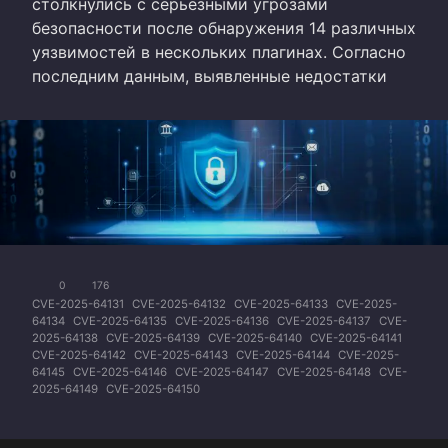
столкнулись с серьезными угрозами
безопасности после обнаружения 14 различных
уязвимостей в нескольких плагинах. Согласно
последним данным, выявленные недостатки
0
176
CVE-2025-64131
CVE-2025-64132
CVE-2025-64133
CVE-2025-
64134
CVE-2025-64135
CVE-2025-64136
CVE-2025-64137
CVE-
2025-64138
CVE-2025-64139
CVE-2025-64140
CVE-2025-64141
CVE-2025-64142
CVE-2025-64143
CVE-2025-64144
CVE-2025-
64145
CVE-2025-64146
CVE-2025-64147
CVE-2025-64148
CVE-
2025-64149
CVE-2025-64150