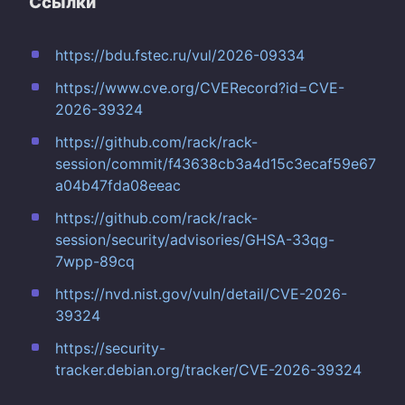
Ссылки
https://bdu.fstec.ru/vul/2026-09334
https://www.cve.org/CVERecord?id=CVE-
2026-39324
https://github.com/rack/rack-
session/commit/f43638cb3a4d15c3ecaf59e67
a04b47fda08eeac
https://github.com/rack/rack-
session/security/advisories/GHSA-33qg-
7wpp-89cq
https://nvd.nist.gov/vuln/detail/CVE-2026-
39324
https://security-
tracker.debian.org/tracker/CVE-2026-39324