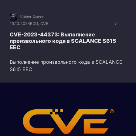
Vulner Queen
16.10.2024
BDU
,
CVE
0
CVE-2023-44373: Выполнение
произвольного кода в SCALANCE S615
EEC
Выполнение произвольного кода в SCALANCE
S615 EEC