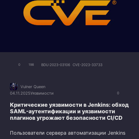
BDU:2023-03106
CVE-2023-33733
0
198
Vulner Queen
04.11.2025
Уязвимости
0
Критические уязвимости в Jenkins: обход
SAML-аутентификации и уязвимости
плагинов угрожают безопасности CI/CD
Пользователи сервера автоматизации Jenkins