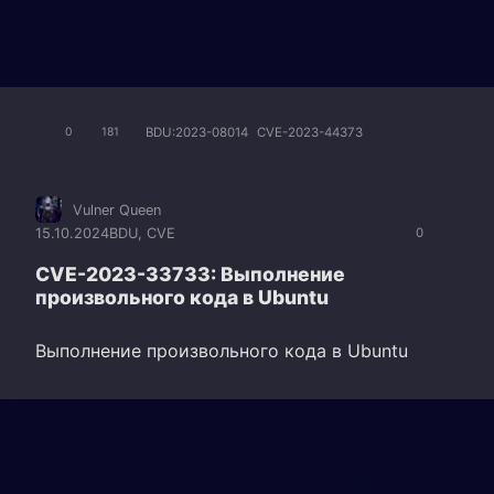
BDU:2023-08014
CVE-2023-44373
0
181
Vulner Queen
15.10.2024
BDU
,
CVE
0
CVE-2023-33733: Выполнение
произвольного кода в Ubuntu
Выполнение произвольного кода в Ubuntu