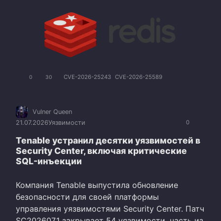
CVE-2026-25243
CVE-2026-25589
0
30
Vulner Queen
21.07.2026
Уязвимости
0
Tenable устранил десятки уязвимостей в
Security Center, включая критические
SQL-инъекции
Компания Tenable выпустила обновление
безопасности для своей платформы
управления уязвимостями Security Center. Патч
SC202607.1 закрывает 54 уязвимости, часть из