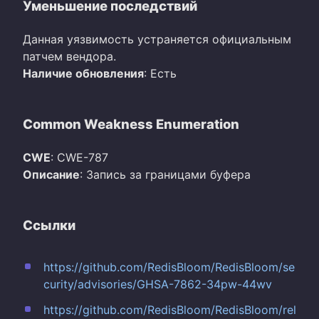
Уменьшение последствий
Данная уязвимость устраняется официальным
патчем вендора.
Наличие обновления
: Есть
Common Weakness Enumeration
CWE
: CWE-787
Описание
: Запись за границами буфера
Ссылки
https://github.com/RedisBloom/RedisBloom/se
curity/advisories/GHSA-7862-34pw-44wv
https://github.com/RedisBloom/RedisBloom/rel