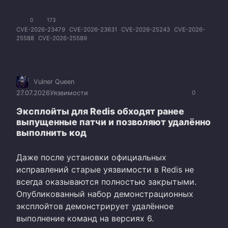
0
173
CVE-2026-23479
CVE-2026-23631
CVE-2026-25243
CVE-2026-
25588
CVE-2026-25589
Vulner Queen
27.07.2026
Уязвимости
0
Эксплойты для Redis обходят ранее
выпущенные патчи и позволяют удалённо
выполнить код
Даже после установки официальных
исправлений старые уязвимости в Redis не
всегда оказываются полностью закрытыми.
Опубликованный набор демонстрационных
эксплойтов демонстрирует удалённое
выполнение команд на версиях 6.