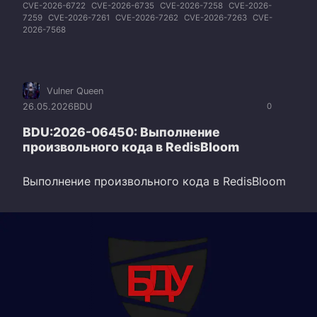
CVE-2026-6722
CVE-2026-6735
CVE-2026-7258
CVE-2026-
7259
CVE-2026-7261
CVE-2026-7262
CVE-2026-7263
CVE-
2026-7568
Vulner Queen
26.05.2026
BDU
0
BDU:2026-06450: Выполнение
произвольного кода в RedisBloom
Выполнение произвольного кода в RedisBloom