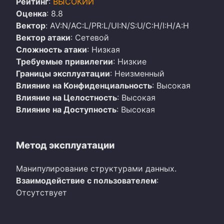
Рейтинг
:
ВЫСОКИЙ
Оценка
: 8.8
Вектор
: AV:N/AC:L/PR:L/UI:N/S:U/C:H/I:H/A:H
Вектор атаки
: Сетевой
Сложность атаки
: Низкая
Требуемые привилегии
: Низкие
Границы эксплуатации
: Неизменный
Влияние на Конфиденциальность
: Высокая
Влияние на Целостность
: Высокая
Влияние на Доступность
: Высокая
Метод эксплуатации
Манипулирование структурами данных.
Взаимодействие с пользователем
:
Отсутствует