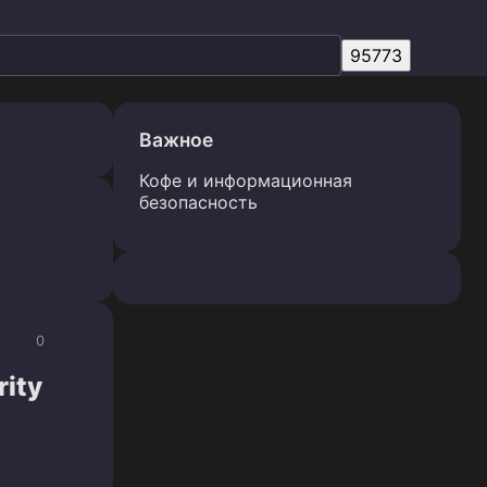
Важное
Кофе и информационная
безопасность
0
rity