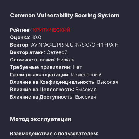
Common Vulnerability Scoring System
Рейтинг
:
КРИТИЧЕСКИЙ
Оценка
: 10.0
Вектор
: AV:N/AC:L/PR:N/UI:N/S:C/C:H/I:H/A:H
Вектор атаки
: Сетевой
Сложность атаки
: Низкая
Требуемые привилегии
: Нет
Границы эксплуатации
: Измененный
Влияние на Конфиденциальность
: Высокая
Влияние на Целостность
: Высокая
Влияние на Доступность
: Высокая
Метод эксплуатации
Взаимодействие с пользователем
: