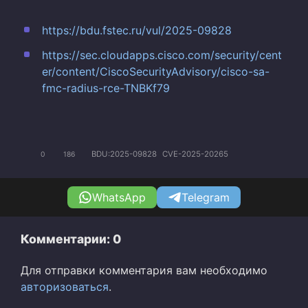
https://bdu.fstec.ru/vul/2025-09828
https://sec.cloudapps.cisco.com/security/cent
er/content/CiscoSecurityAdvisory/cisco-sa-
fmc-radius-rce-TNBKf79
BDU:2025-09828
CVE-2025-20265
0
186
WhatsApp
Telegram
Комментарии: 0
Для отправки комментария вам необходимо
авторизоваться
.