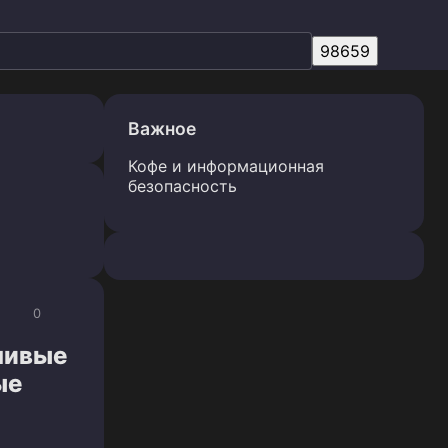
Важное
Кофе и информационная
безопасность
0
шивые
ые