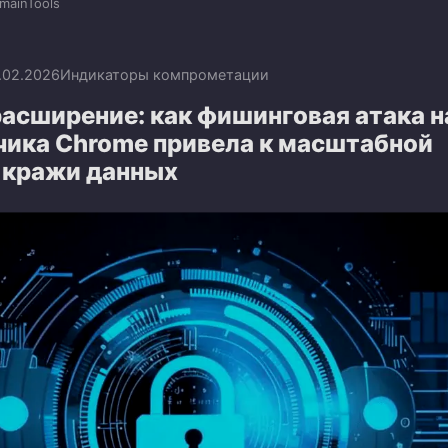
mainTools
.02.2026
Индикаторы компрометации
асширение: как фишинговая атака н
чика Chrome привела к масштабной
 кражи данных