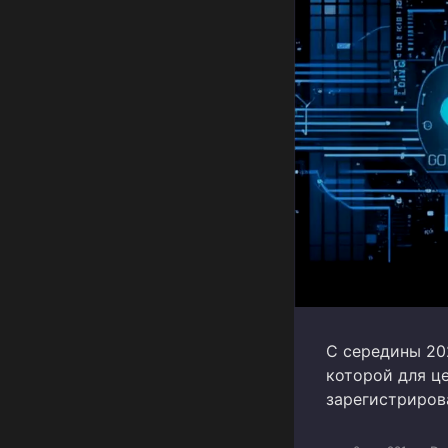
С середины 20
которой для ц
зарегистриров