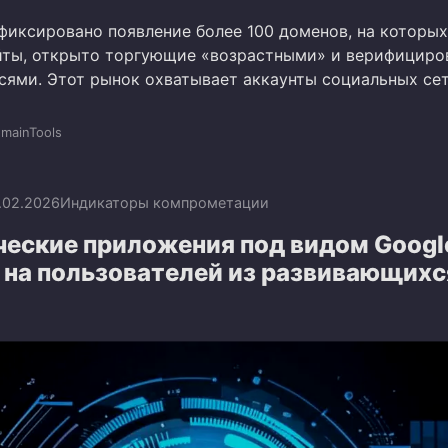
афиксировано появление более 100 доменов, на которых
ты, открыто торгующие «возрастными» и верифицир
сями. Этот рынок охватывает аккаунты социальных се
mainTools
.02.2026
Индикаторы компрометации
еские приложения под видом Google
 на пользователей из развивающихс