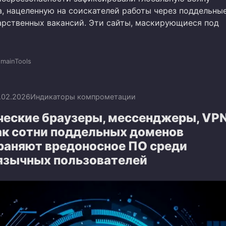
, нацеленную на соискателей работы через поддельны
арственных вакансий. Эти сайты, маскирующиеся под
mainTools
.02.2026
Индикаторы компрометации
еские браузеры, мессенджеры, VPN
ак сотни поддельных доменов
раняют вредоносное ПО среди
язычных пользователей