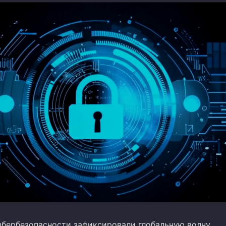
ибербезопасности зафиксировали глобальную волну