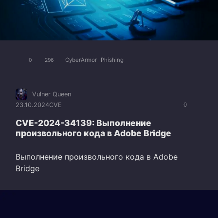
CyberArmor
Phishing
0
296
Vulner Queen
23.10.2024
CVE
0
CVE-2024-34139: Выполнение
произвольного кода в Adobe Bridge
Выполнение произвольного кода в Adobe
Bridge