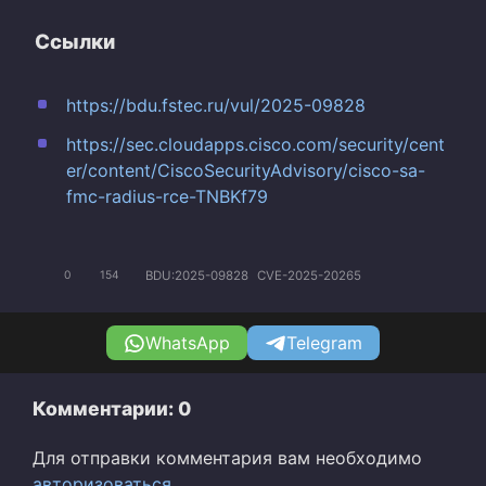
Ссылки
https://bdu.fstec.ru/vul/2025-09828
https://sec.cloudapps.cisco.com/security/cent
er/content/CiscoSecurityAdvisory/cisco-sa-
fmc-radius-rce-TNBKf79
BDU:2025-09828
CVE-2025-20265
0
154
WhatsApp
Telegram
Комментарии: 0
Для отправки комментария вам необходимо
авторизоваться
.