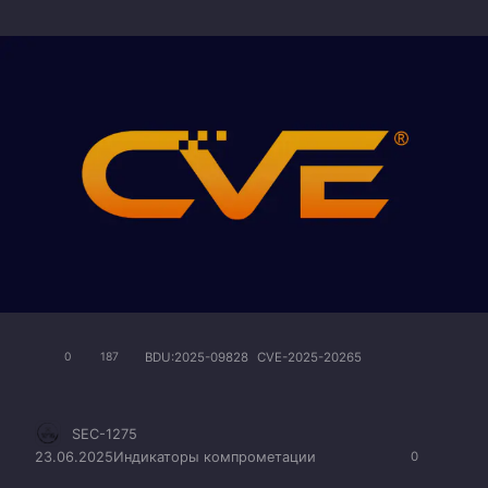
BDU:2025-09828
CVE-2025-20265
0
187
SEC-1275
23.06.2025
Индикаторы компрометации
0