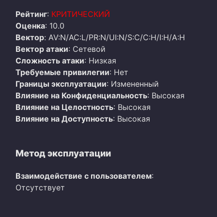
Рейтинг
:
КРИТИЧЕСКИЙ
Оценка
: 10.0
Вектор
: AV:N/AC:L/PR:N/UI:N/S:C/C:H/I:H/A:H
Вектор атаки
: Сетевой
Сложность атаки
: Низкая
Требуемые привилегии
: Нет
Границы эксплуатации
: Измененный
Влияние на Конфиденциальность
: Высокая
Влияние на Целостность
: Высокая
Влияние на Доступность
: Высокая
Метод эксплуатации
Взаимодействие с пользователем
:
Отсутствует