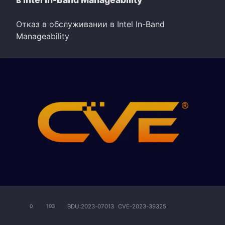
Отказ в обслуживании в Intel In-Band
Manageability
BDU:2023-07013
CVE-2023-39325
0
193