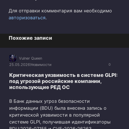
Для отправки комментария вам необходимо
авторизоваться
.
Похожие записи
Vulner Queen
25.05.2026
Уязвимости
0
Критическая уязвимость в системе GLPI:
под угрозой российские компании,
использующие РЕД ОС
В Банк данных угроз безопасности
информации (BDU) была внесена запись о
критической уязвимости в популярной
системе GLPI, получившая идентификаторы
BDU:2026-07155 и CVE-2026-26263.