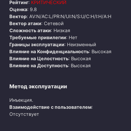
Рейтинг
:
КРИТИЧЕСКИЙ
Оценка
: 9.8
Вектор
: AV:N/AC:L/PR:N/UI:N/S:U/C:H/I:H/A:H
Вектор атаки
: Сетевой
Сложность атаки
: Низкая
Требуемые привилегии
: Нет
Границы эксплуатации
: Неизменный
Влияние на Конфиденциальность
: Высокая
Влияние на Целостность
: Высокая
Влияние на Доступность
: Высокая
Метод эксплуатации
Инъекция.
Взаимодействие с пользователем
:
Отсутствует