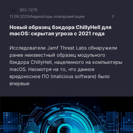
SEC-1275
11.09.2025
Индикаторы компрометации
0
Новый образец бэкдора ChillyHell для
macOS: скрытая угроза с 2021 года
Исследователи Jamf Threat Labs обнаружили
ранее неизвестный образец модульного
бэкдора ChillyHell, нацеленного на компьютеры
macOS. Несмотря на то, что данное
вредоносное ПО (malicious software) было
впервые