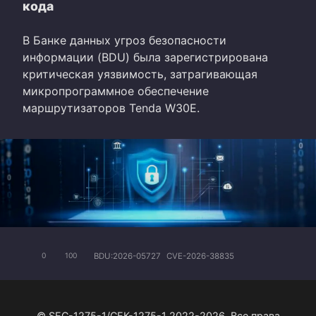
кода
В Банке данных угроз безопасности
информации (BDU) была зарегистрирована
критическая уязвимость, затрагивающая
микропрограммное обеспечение
маршрутизаторов Tenda W30E.
BDU:2026-05727
CVE-2026-38835
0
100
© SEC-1275-1/СЕК-1275-1 2022-2026. Все права