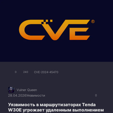
CVE-2024-45470
0
240
Vulner Queen
28.04.2026
Уязвимости
0
Уязвимость в маршрутизаторах Tenda
W30E угрожает удаленным выполнением