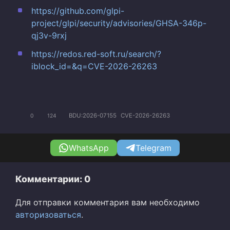
https://github.com/glpi-
project/glpi/security/advisories/GHSA-346p-
qj3v-9rxj
https://redos.red-soft.ru/search/?
iblock_id=&q=CVE-2026-26263
BDU:2026-07155
CVE-2026-26263
0
124
WhatsApp
Telegram
Комментарии: 0
Для отправки комментария вам необходимо
авторизоваться
.