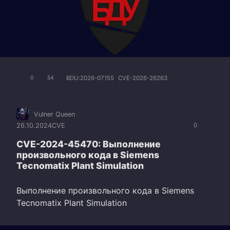
BDU:2026-07155
CVE-2026-26263
0
54
Vulner Queen
26.10.2024
CVE
0
CVE-2024-45470: Выполнение
произвольного кода в Siemens
Tecnomatix Plant Simulation
Выполнение произвольного кода в Siemens
Tecnomatix Plant Simulation