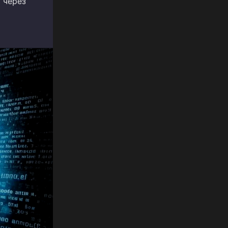
 через