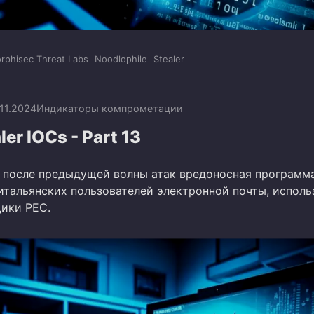
rphisec Threat Labs
Noodlophile
Stealer
.11.2024
Индикаторы компрометации
ler IOCs - Part 13
 после предыдущей волны атак вредоносная программа
 итальянских пользователей электронной почты, исполь
ики PEC.