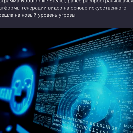
грамма Noodlophile Stealer, ранее распространявшаяся
атформы генерации видео на основе искусственного
решла на новый уровень угрозы.