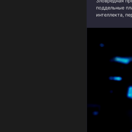
Зловредная про
поддельные пл
интеллекта, пе