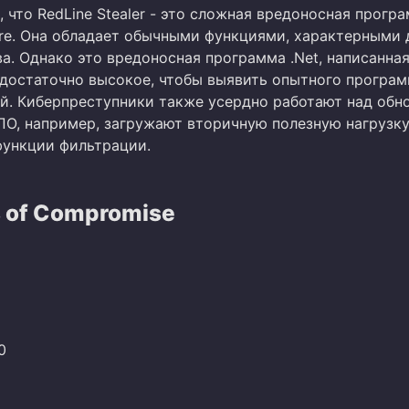
, что RedLine Stealer - это сложная вредоносная прогр
re. Она обладает обычными функциями, характерными 
а. Однако это вредоносная программа .Net, написанная
 достаточно высокое, чтобы выявить опытного програм
ей. Киберпреступники также усердно работают над обн
ПО, например, загружают вторичную полезную нагрузку
ункции фильтрации.
s of Compromise
8
0