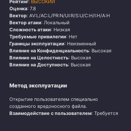
Рейтинг
:
ВЫСОКИЙ
Оценка
: 7.8
Вектор
: AV:L/AC:L/PR:N/UI:R/S:U/C:H/I:H/A:H
Вектор атаки
: Локальный
Сложность атаки
: Низкая
Требуемые привилегии
: Нет
Границы эксплуатации
: Неизменный
Влияние на Конфиденциальность
: Высокая
Влияние на Целостность
: Высокая
Влияние на Доступность
: Высокая
Метод эксплуатации
Открытие пользователем специально
созданного вредоносного файла.
Взаимодействие с пользователем
: Требуется