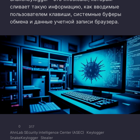
сливает такую информацию, как вводимые
пользователем клавиши, системные буферы
обмена и данные учетной записи браузера.
0
317
AhnLab SEcurity intelligence Center (ASEC)
Keylogger
SnakeKeylogger
Stealer