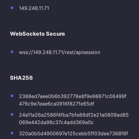
149.248.11.71
WebSockets Secure
wss://149.248.11.71/rest/apisession
SHA256
2388ed7aee0b6b392778e8f9e98871c06499f
476c9e7eae6ca0916f827fe65df
24a11a26a2586f4fba7bfe89df2e21a0809ad85
069e442da98c37c4add369a0c
320a0b5d4900697e125cebb5ff03dee7368f8f