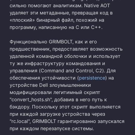
сильно помогают аналитикам. Native AOT
удаляет эти метаданные, превращая код в
«плоский» бинарный файл, похожий на
программу, написанную на C или C++.
Функционально GRIMBOLT, как и его
предшественник, предоставляет возможность
удаленной командной оболочки и использует
ту же инфраструктуру командования и
управления (Command and Control, C2). Для
обеспечения устойчивости (
persistence
) на
устройстве Dell злоумышленники
модифицировали легитимный скрипт
"convert_hosts.sh", добавив в него путь к
бэкдору. Поскольку этот скрипт выполняется
при каждой загрузке устройства через
"rc.local", GRIMBOLT гарантированно запускался
при каждом перезапуске системы.