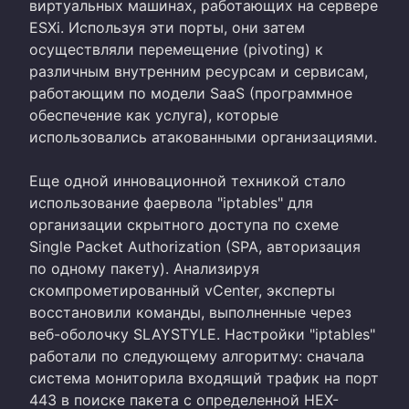
виртуальных машинах, работающих на сервере
ESXi. Используя эти порты, они затем
осуществляли перемещение (pivoting) к
различным внутренним ресурсам и сервисам,
работающим по модели SaaS (программное
обеспечение как услуга), которые
использовались атакованными организациями.
Еще одной инновационной техникой стало
использование фаервола "iptables" для
организации скрытного доступа по схеме
Single Packet Authorization (SPA, авторизация
по одному пакету). Анализируя
скомпрометированный vCenter, эксперты
восстановили команды, выполненные через
веб-оболочку SLAYSTYLE. Настройки "iptables"
работали по следующему алгоритму: сначала
система мониторила входящий трафик на порт
443 в поиске пакета с определенной HEX-