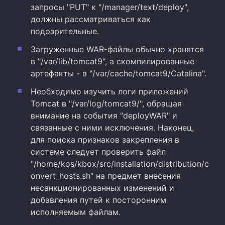
запросы "PUT" к "/manager/text/deploy",
должны рассматриваться как
подозрительные.
Загруженные WAR-файлы обычно хранятся
в "/var/lib/tomcat9", а скомпилированные
артефакты - в "/var/cache/tomcat9/Catalina".
Необходимо изучить логи приложений
Tomcat в "/var/log/tomcat9/", обращая
внимание на события "deployWAR" и
связанные с ними исключения. Наконец,
для поиска признаков закрепления в
системе следует проверить файл
"/home/kos/kbox/src/installation/distribution/c
onvert_hosts.sh" на предмет внесения
несанкционированных изменений и
добавления путей к посторонним
исполняемым файлам.