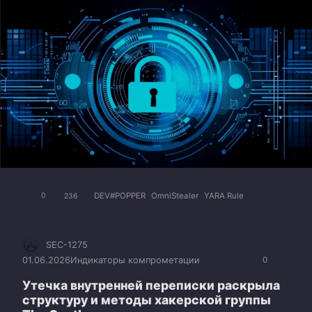
DEV#POPPER
OmniStealer
YARA Rule
0
236
SEC-1275
01.06.2026
Индикаторы компрометации
0
Утечка внутренней переписки раскрыла
структуру и методы хакерской группы