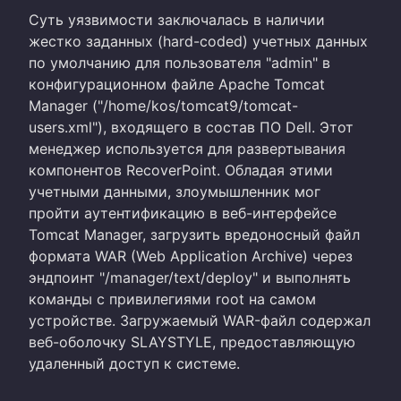
Суть уязвимости заключалась в наличии
жестко заданных (hard-coded) учетных данных
по умолчанию для пользователя "admin" в
конфигурационном файле Apache Tomcat
Manager ("/home/kos/tomcat9/tomcat-
users.xml"), входящего в состав ПО Dell. Этот
менеджер используется для развертывания
компонентов RecoverPoint. Обладая этими
учетными данными, злоумышленник мог
пройти аутентификацию в веб-интерфейсе
Tomcat Manager, загрузить вредоносный файл
формата WAR (Web Application Archive) через
эндпоинт "/manager/text/deploy" и выполнять
команды с привилегиями root на самом
устройстве. Загружаемый WAR-файл содержал
веб-оболочку SLAYSTYLE, предоставляющую
удаленный доступ к системе.