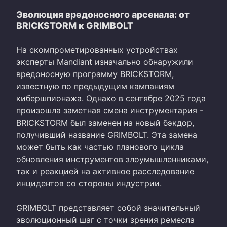
Эволюция вредоносного арсенала: от
BRICKSTORM к GRIMBOLT
На скомпрометированных устройствах
эксперты Mandiant изначально обнаружили
вредоносную программу BRICKSTORM,
известную по предыдущим кампаниям
кибершпионажа. Однако в сентябре 2025 года
произошла заметная смена инструментария -
BRICKSTORM был заменен на новый бэкдор,
получивший название GRIMBOLT. Эта замена
может быть как частью планового цикла
обновления инструментов злоумышленниками,
так и реакцией на активное расследование
инцидентов со стороны индустрии.
GRIMBOLT представляет собой значительный
эволюционный шаг с точки зрения ремесла