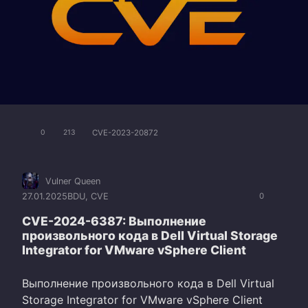
CVE-2023-20872
0
213
Vulner Queen
27.01.2025
BDU
,
CVE
0
CVE-2024-6387: Выполнение
произвольного кода в Dell Virtual Storage
Integrator for VMware vSphere Client
Выполнение произвольного кода в Dell Virtual
Storage Integrator for VMware vSphere Client