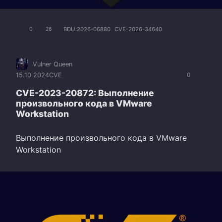
BDU:2026-06880
CVE-2026-34640
0
26
Vulner Queen
15.10.2024
CVE
0
CVE-2023-20872: Выполнение
произвольного кода в VMware
Workstation
Выполнение произвольного кода в VMware
Workstation