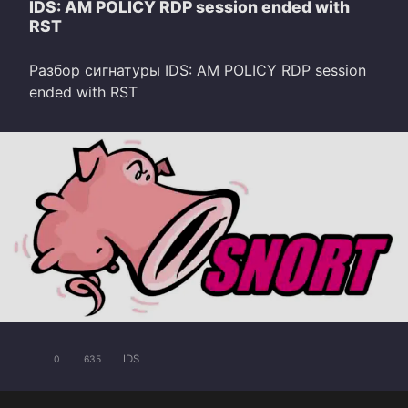
IDS: AM POLICY RDP session ended with
RST
Разбор сигнатуры IDS: AM POLICY RDP session
ended with RST
IDS
0
635