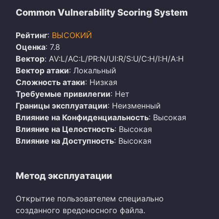
Common Vulnerability Scoring System
Рейтинг
:
ВЫСОКИЙ
Оценка
: 7.8
Вектор
: AV:L/AC:L/PR:N/UI:R/S:U/C:H/I:H/A:H
Вектор атаки
: Локальный
Сложность атаки
: Низкая
Требуемые привилегии
: Нет
Границы эксплуатации
: Неизменный
Влияние на Конфиденциальность
: Высокая
Влияние на Целостность
: Высокая
Влияние на Доступность
: Высокая
Метод эксплуатации
Открытие пользователем специально
созданного вредоносного файла.