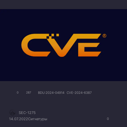
BDU:2024-04914
CVE-2024-6387
0
287
SEC-1275
14.07.2022
Сигнатуры
0