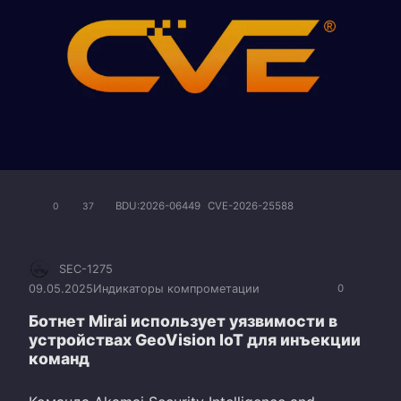
BDU:2026-06449
CVE-2026-25588
0
37
SEC-1275
09.05.2025
Индикаторы компрометации
0
Ботнет Mirai использует уязвимости в
устройствах GeoVision IoT для инъекции
команд