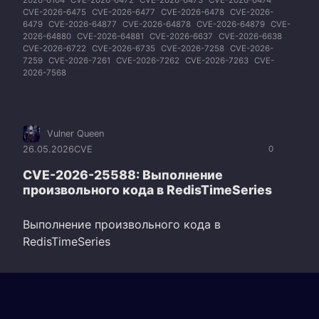
CVE-2026-6475
CVE-2026-6477
CVE-2026-6478
CVE-2026-
6479
CVE-2026-64877
CVE-2026-64878
CVE-2026-64879
CVE-
2026-64880
CVE-2026-64881
CVE-2026-6637
CVE-2026-6638
CVE-2026-6722
CVE-2026-6735
CVE-2026-7258
CVE-2026-
7259
CVE-2026-7261
CVE-2026-7262
CVE-2026-7263
CVE-
2026-7568
Vulner Queen
26.05.2026
CVE
0
CVE-2026-25588: Выполнение
произвольного кода в RedisTimeSeries
Выполнение произвольного кода в
RedisTimeSeries