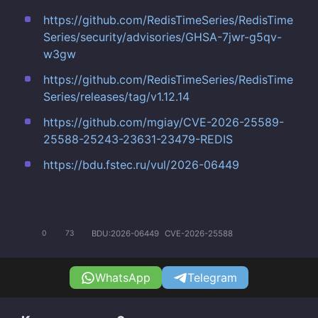
https://github.com/RedisTimeSeries/RedisTime
Series/security/advisories/GHSA-7jwr-g5qv-
w3gw
https://github.com/RedisTimeSeries/RedisTime
Series/releases/tag/v1.12.14
https://github.com/mgiay/CVE-2026-25589-
25588-25243-23631-23479-REDIS
https://bdu.fstec.ru/vul/2026-06449
BDU:2026-06449
CVE-2026-25588
0
73
WhatsApp
Telegram