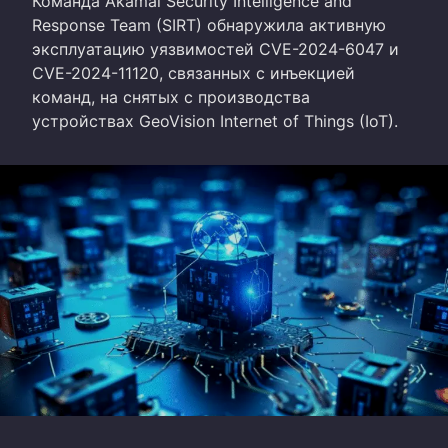
Команда Akamai Security Intelligence and
Response Team (SIRT) обнаружила активную
эксплуатацию уязвимостей CVE-2024-6047 и
CVE-2024-11120, связанных с инъекцией
команд, на снятых с производства
устройствах GeoVision Internet of Things (IoT).