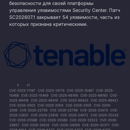
безопасности для своей платформы
управления уязвимостями Security Center. Патч
SC202607.1 закрывает 54 уязвимости, часть из
которых признана критическими.
0
21
CVE-2025-11187
CVE-2025-14179
CVE-2025-15467
CVE-2025-
15468
CVE-2025-15469
CVE-2025-66199
CVE-2025-68160
CVE-
2025-69418
CVE-2025-69419
CVE-2025-69420
CVE-2025-69421
CVE-2026-2003
CVE-2026-2004
CVE-2026-2005
CVE-2026-
2006
CVE-2026-22795
CVE-2026-22796
CVE-2026-23479
CVE-
2026-23631
CVE-2026-23918
CVE-2026-24072
CVE-2026-25243
CVE-2026-25588
CVE-2026-25589
CVE-2026-33523
CVE-2026-
33857
CVE-2026-34032
CVE-2026-34059
CVE-2026-42371
CVE-
2026-6104
CVE-2026-6472
CVE-2026-6473
CVE-2026-6474