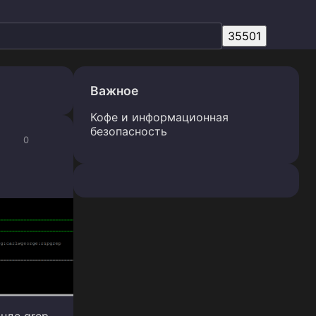
Важное
Кофе и информационная
безопасность
0
нде grep