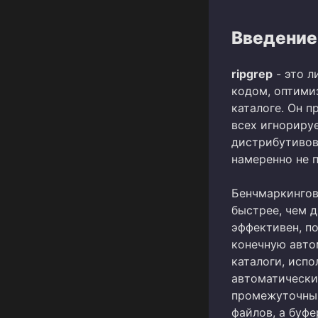
Введение 
ripgrep
- это 
кодом, оптими
каталоге. Он 
всех игнорируе
дистрибутивов
намеренно не п
Бенчмаркингов
быстрее, чем д
эффективен, по
конечную авто
каталоги, испо
автоматически
промежуточный
файлов, а буфе