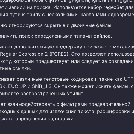
эти записи из поиска. Используется набор regexSet для
ния пути к файлу с несколькими шаблонами одновреме
ию игнорируются скрытые и двоичные файлы.
ничить поиск определенными типами файлов.
ивает дополнительную поддержку поискового механизм
Regular Expression 2 (PCRE2). Это позволяет использов
ексту, который предшествует или следует за совпадени
тные ссылки.
ивает различные текстовые кодировки, такие как UTF-
, GBK, EUC-JP и Shift_JIS. Он также может искать файлы, 
иболее распространенных утилит.
жет взаимодействовать с фильтрами предварительной
входных данных для извлечения текста, расшифровки 
ского определения кодировки.