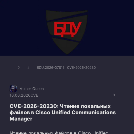
BDU:2026-07815
CVE-2026-20230
0
4
Vulner Queen
16.06.2026
CVE
0
CVE-2026-20230: Чтение локальных
файлов в Cisco Unified Communications
Manager
Чтение локальных файлов в Cisco Unified