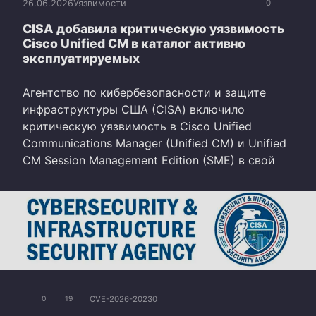
26.06.2026
Уязвимости
0
CISA добавила критическую уязвимость
Cisco Unified CM в каталог активно
эксплуатируемых
Агентство по кибербезопасности и защите
инфраструктуры США (CISA) включило
критическую уязвимость в Cisco Unified
Communications Manager (Unified CM) и Unified
CM Session Management Edition (SME) в свой
CVE-2026-20230
0
19