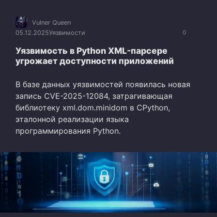
Vulner Queen
05.12.2025
Уязвимости
0
Уязвимость в Python XML-парсере
угрожает доступности приложений
В базе данных уязвимостей появилась новая
запись CVE-2025-12084, затрагивающая
библиотеку xml.dom.minidom в CPython,
эталонной реализации языка
программирования Python.