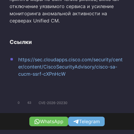
отключение уязвимого сервиса и усиление
мониторинга аномальной активности на
серверах Unified CM.
Ссылки
https://sec.cloudapps.cisco.com/security/cent
er/content/CiscoSecurityAdvisory/cisco-sa-
cucm-ssrf-cXPnHcW
CVE-2026-20230
0
63
WhatsApp
Telegram