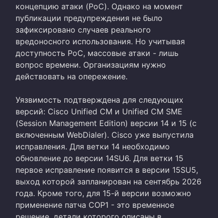
концепцию атаки (PoC). Однако на момент
публикации предупреждения не было
зафиксировано случаев реального
вредоносного использования. Но учитывая
доступность PoC, массовые атаки - лишь
вопрос времени. Организациям нужно
действовать на опережение.
Уязвимость подтверждена для следующих
версий: Cisco Unified CM и Unified CM SME
(Session Management Edition) версии 14 и 15 (с
включенным WebDialer). Cisco уже выпустила
исправления. Для ветки 14 необходимо
обновление до версии 14SU6. Для ветки 15
первое исправление появится в версии 15SU5,
выход которой запланирован на сентябрь 2026
года. Кроме того, для 15-й версии возможно
применение патча COP1 - это временное
решение, детали которого описаны в