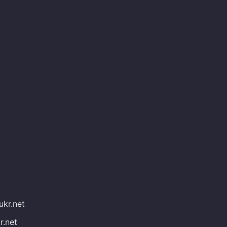
ukr.net
r.net