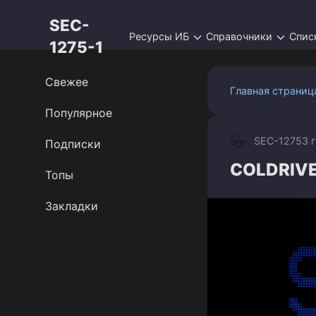
Перейти
SEC-
к
Ресурсы ИБ
Справочники
Спис
контенту
1275-1
Свежее
Главная страниц
Популярное
SEC-1275
3 
Подписки
COLDRIVER
Топы
Закладки