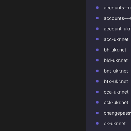
accounts--u
accounts---
account-ukr
acc-ukr.net
bh-ukr.net
bld-ukr.net
bnt-ukr.net
btx-ukr.net
cca-ukr.net
cck-ukr.net
changepass
ck-ukr.net