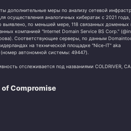
ты дополнительные меры по анализу сетевой инфраст
ля осуществления аналогичных кибератак с 2021 года,
о выявлено, по меньшей мере, 118 связанных доменных 
нных компанией "Internet Domain Service BS Corp." (@int
рова). Соответствующие серверы, по данным Domaintoo
идерландах на технической площадке "Nice-IT" aka
 (номер автономной системы: 49447).
ивность отслеживается под названиями COLDRIVER, CA
s of Compromise