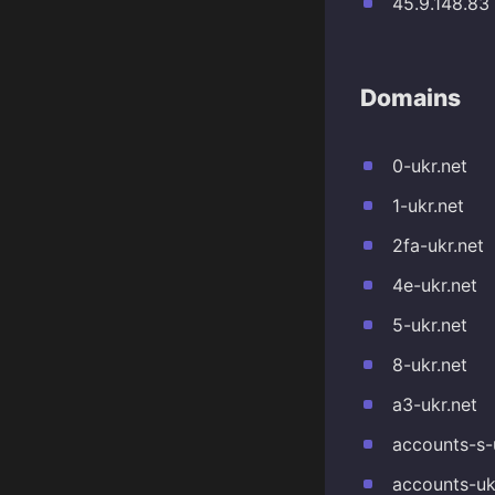
45.9.148.83
Domains
0-ukr.net
1-ukr.net
2fa-ukr.net
4e-ukr.net
5-ukr.net
8-ukr.net
a3-ukr.net
accounts-s-
accounts-uk