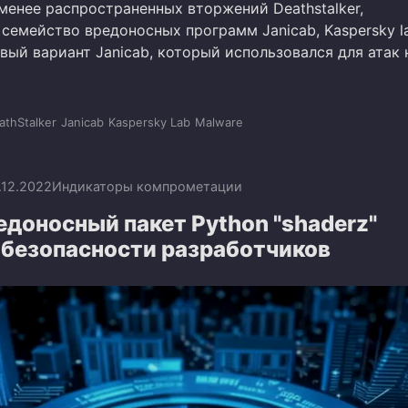
менее распространенных вторжений Deathstalker,
семейство вредоносных программ Janicab, Kaspersky l
вый вариант Janicab, который использовался для атак 
athStalker
Janicab
Kaspersky Lab
Malware
.12.2022
Индикаторы компрометации
доносный пакет Python "shaderz"
 безопасности разработчиков