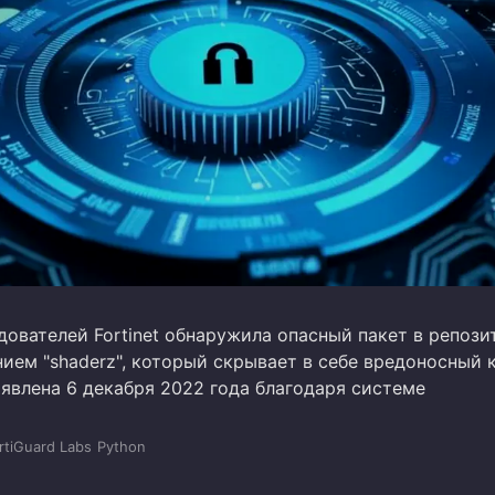
дователей Fortinet обнаружила опасный пакет в репоз
нием "shaderz", который скрывает в себе вредоносный 
ыявлена 6 декабря 2022 года благодаря системе
rtiGuard Labs
Python