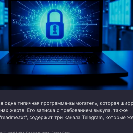
ще одна типичная программа-вымогатель, которая шиф
нах жертв. Его записка с требованием выкупа, также
"readme.txt", содержит три канала Telegram, которые ж