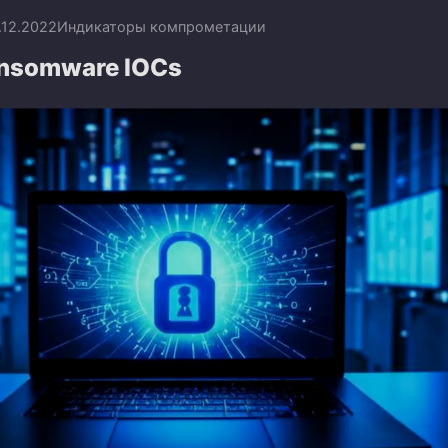
.12.2022
Индикаторы компрометации
nsomware IOCs