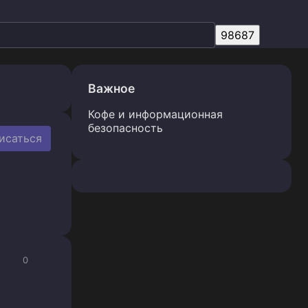
Важное
Кофе и информационная
безопасность
исаться
0