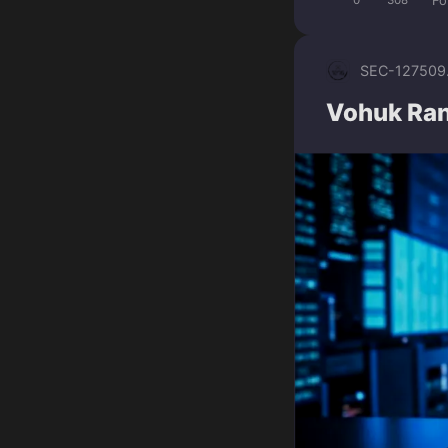
Fo
SEC-1275
09
Vohuk Ra