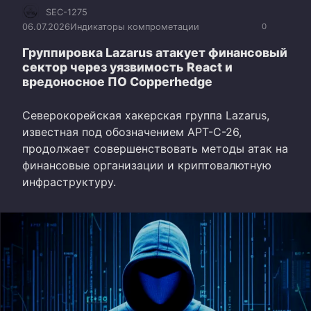
SEC-1275
06.07.2026
Индикаторы компрометации
0
Группировка Lazarus атакует финансовый
сектор через уязвимость React и
вредоносное ПО Copperhedge
Северокорейская хакерская группа Lazarus,
известная под обозначением APT-C-26,
продолжает совершенствовать методы атак на
финансовые организации и криптовалютную
инфраструктуру.