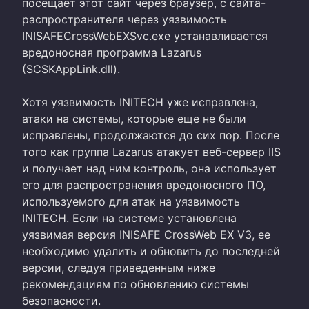
посещает этот сайт через браузер, с сайта-
распространителя через уязвимость
INISAFECrossWebEXSvc.exe устанавливается
вредоносная программа Lazarus
(SCSKAppLink.dll).
Хотя уязвимость INITECH уже исправлена,
атаки на системы, которые еще не были
исправлены, продолжаются до сих пор. После
того как группа Lazarus атакует веб-сервер IIS
и получает над ним контроль, она использует
его для распространения вредоносного ПО,
используемого для атак на уязвимость
INITECH. Если на системе установлена
уязвимая версия INISAFE CrossWeb EX V3, ее
необходимо удалить и обновить до последней
версии, следуя приведенным ниже
рекомендациям по обновлению системы
безопасности.