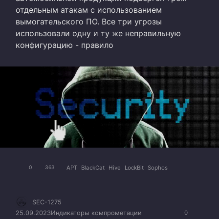
отдельным атакам с использованием
вымогательского ПО. Все три угрозы
использовали одну и ту же неправильную
конфигурацию - правило
APT
BlackCat
Hive
LockBit
Sophos
0
363
SEC-1275
25.09.2023
Индикаторы компрометации
0