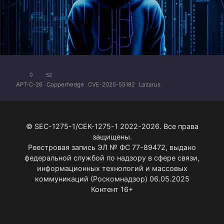
0
52
APT-C-26
Copperhedge
CVE-2025-55182
Lazarus
© SEC-1275-1/СЕК-1275-1 2022-2026. Все права
защищены.
Реестровая запись ЭЛ № ФС 77-89472, выдано
федеральной службой по надзору в сфере связи,
информационных технологий и массовых
коммуникаций (Роскомнадзор) 06.05.2025
Контент 16+