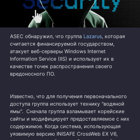
ASEC обнаружил, что группа
Lazarus
, которая
считается финансируемой государством,
атакует веб-серверы Windows Internet
Information Service (IIS) и использует их в
качестве точек распространения своего
вредоносного ПО.
Известно, что для получения первоначального
доступа группа использует технику "водяной
ямы". Сначала группа взламывает корейские
сайты и модифицирует предоставляемое с них
содержимое. Когда система, использующая
уязвимую версию INISAFE CrossWeb EX V6,