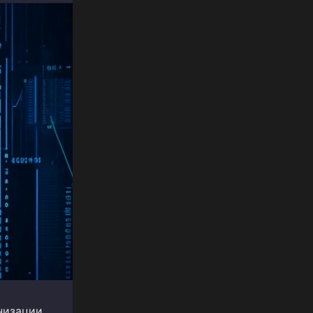
низации