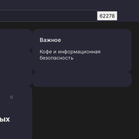
Важное
Кофе и информационная
безопасность
0
ных