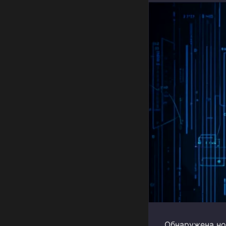
Обнаружена но