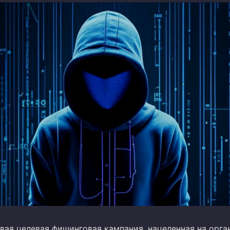
вая целевая фишинговая кампания, нацеленная на орга