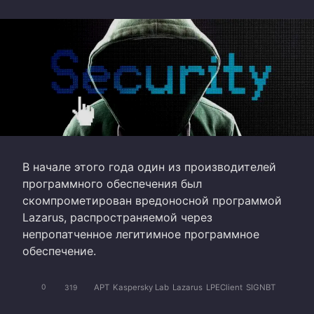
В начале этого года один из производителей
программного обеспечения был
скомпрометирован вредоносной программой
Lazarus, распространяемой через
непропатченное легитимное программное
обеспечение.
APT
Kaspersky Lab
Lazarus
LPEClient
SIGNBT
0
319