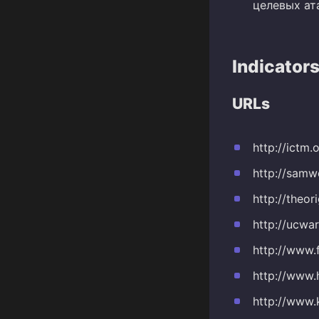
целевых ата
Indicator
URLs
http://ictm.
http://samw
http://theo
http://ucwa
http://www.
http://www
http://www.