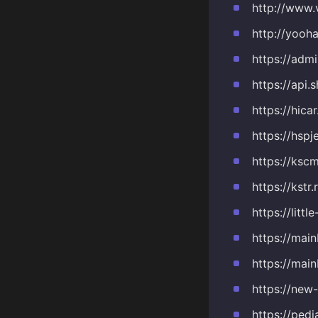
http://www.
http://yooh
https://adm
https://api.
https://hica
https://hsp
https://ksc
https://kstr
https://litt
https://mai
https://mai
https://new
https://pedi