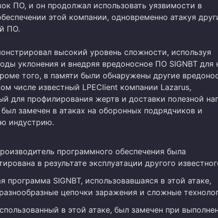
вок ПО, и он продолжал использовать уязвимости в
беспечении этой компании, одновременно атакуя друг
й ПО.
монстрировал высокий уровень сложности, используя
оды уклонения и внедряя вредоносное ПО SIGNBT для 
Кроме того, в памяти были обнаружены другие вредоно
ом числе известный LPEClient компании Lazarus,
ый для профилирования жертв и доставки полезной наг
 был замечен в атаках на оборонных подрядчиков и
ю индустрию.
роизводитель программного обеспечения была
ирована в результате эксплуатации другого известног
я программа SIGNBT, использовавшаяся в этой атаке,
разнообразные цепочки заражения и сложные технолог
 использованный в этой атаке, был замечен при выполне