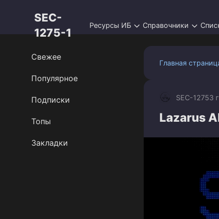
Перейти
SEC-
к
Ресурсы ИБ
Справочники
Спис
контенту
1275-1
Свежее
Главная страниц
Популярное
SEC-1275
3 
Подписки
Lazarus A
Топы
Закладки