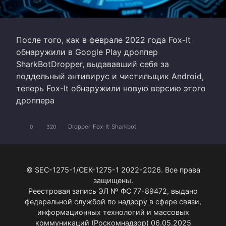
После того, как в феврале 2022 года Fox-It
обнаружили в Google Play дроппер
SharkBotDropper, выдававший себя за
поддельный антивирус и чистильщик Android,
теперь Fox-It обнаружили новую версию этого
дроппера
Dropper
Fox-It
Sharkbot
0
320
© SEC-1275-1/СЕК-1275-1 2022-2026. Все права
защищены.
Реестровая запись ЭЛ № ФС 77-89472, выдано
федеральной службой по надзору в сфере связи,
информационных технологий и массовых
коммуникаций (Роскомнадзор) 06.05.2025