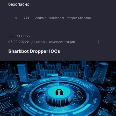
безопасно.
Android
Bitdefender
Dropper
Sharkbot
0
336
SEC-1275
05.09.2022
Индикаторы компрометации
0
Sharkbot Dropper IOCs