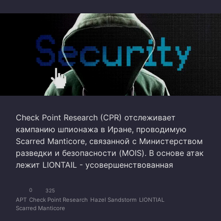
Check Point Research (CPR) отслеживает
кампанию шпионажа в Иране, проводимую
Scarred Manticore, связанной с Министерством
разведки и безопасности (MOIS). В основе атак
лежит LIONTAIL - усовершенствованная
0
325
APT
Check Point Research
Hazel Sandstorm
LIONTIAL
Scarred Manticore