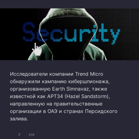
Исследователи компании Trend Micro
обнаружили кампанию кибершпионажа,
организованную Earth Simnavaz, также
известной как APT34 (Hazel Sandstorm),
направленную на правительственные
организации в ОАЭ и странах Персидского
залива.
0
319