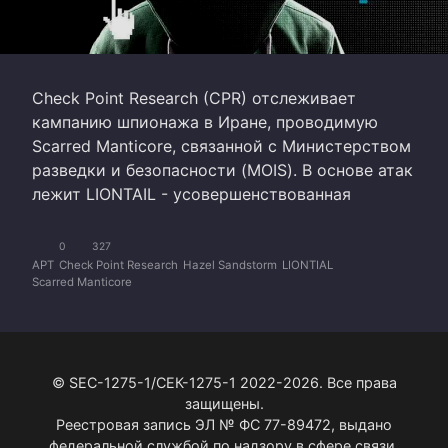
Check Point Research (CPR) отслеживает
кампанию шпионажа в Иране, проводимую
Scarred Manticore, связанной с Министерством
разведки и безопасности (MOIS). В основе атак
лежит LIONTAIL - усовершенствованная
0
327
APT
Check Point Research
Hazel Sandstorm
LIONTIAL
Scarred Manticore
© SEC-1275-1/СЕК-1275-1 2022-2026. Все права
защищены.
Реестровая запись ЭЛ № ФС 77-89472, выдано
федеральной службой по надзору в сфере связи,