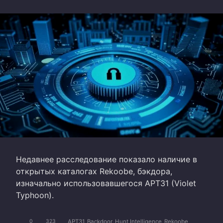
Недавнее расследование показало наличие в
открытых каталогах Rekoobe, бэкдора,
изначально использовавшегося APT31 (Violet
Typhoon).
APT31
Backdoor
Hunt Intelligence
Rekoobe
0
323