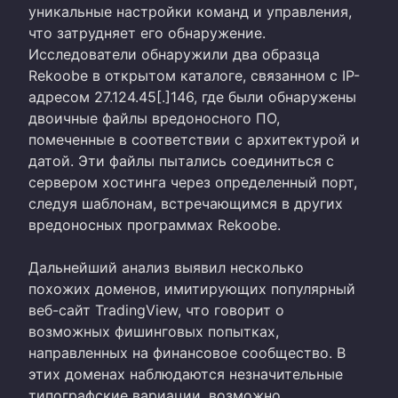
уникальные настройки команд и управления,
что затрудняет его обнаружение.
Исследователи обнаружили два образца
Rekoobe в открытом каталоге, связанном с IP-
адресом 27.124.45[.]146, где были обнаружены
двоичные файлы вредоносного ПО,
помеченные в соответствии с архитектурой и
датой. Эти файлы пытались соединиться с
сервером хостинга через определенный порт,
следуя шаблонам, встречающимся в других
вредоносных программах Rekoobe.
Дальнейший анализ выявил несколько
похожих доменов, имитирующих популярный
веб-сайт TradingView, что говорит о
возможных фишинговых попытках,
направленных на финансовое сообщество. В
этих доменах наблюдаются незначительные
типографские вариации, возможно,