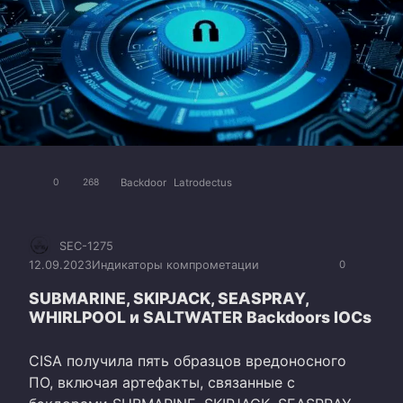
Backdoor
Latrodectus
0
268
SEC-1275
12.09.2023
Индикаторы компрометации
0
SUBMARINE, SKIPJACK, SEASPRAY,
WHIRLPOOL и SALTWATER Backdoors IOCs
CISA получила пять образцов вредоносного
ПО, включая артефакты, связанные с