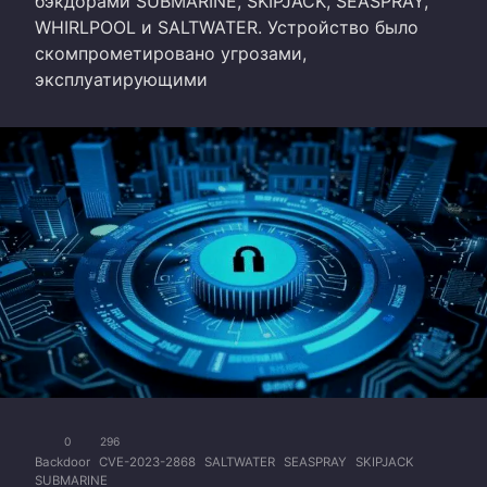
бэкдорами SUBMARINE, SKIPJACK, SEASPRAY,
WHIRLPOOL и SALTWATER. Устройство было
скомпрометировано угрозами,
эксплуатирующими
0
296
Backdoor
CVE-2023-2868
SALTWATER
SEASPRAY
SKIPJACK
SUBMARINE