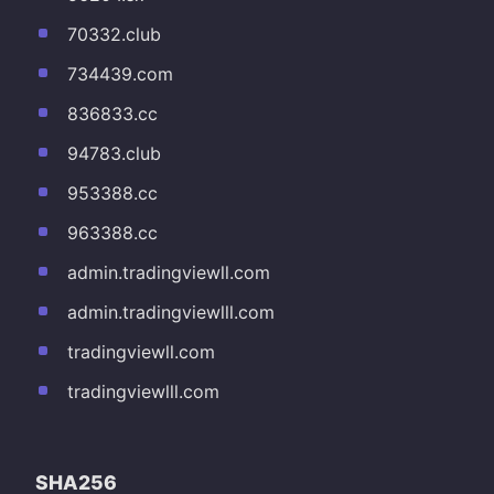
70332.club
734439.com
836833.cc
94783.club
953388.cc
963388.cc
admin.tradingviewll.com
admin.tradingviewlll.com
tradingviewll.com
tradingviewlll.com
SHA256