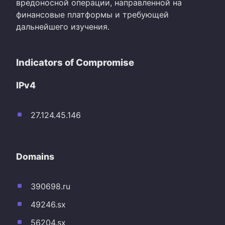
вредоносной операции, направленной на
финансовые платформы и требующей
дальнейшего изучения.
Indicators of Compromise
IPv4
27.124.45.146
Domains
390698.ru
49246.sx
56204.sx