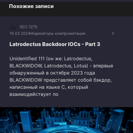
Похожие записи
SEC-1275
19.03.2024
Индикаторы компрометации
0
Latrodectus Backdoor IOCs - Part 3
Unidentified 111 (он же: Latrodectus,
BLACKWIDOW, Latrodectus, Lotus) - впервые
обнаруженный в октябре 2023 года
BLACKWIDOW представляет собой бэкдор,
написанный на языке C, который
взаимодействует по