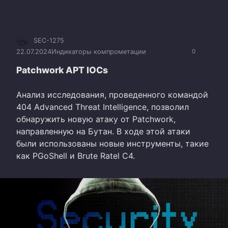
SEC-1275
22.07.2024
Индикаторы компрометации
0
Patchwork APT IOCs
Анализ исследования, проведенного командой
404 Advanced Threat Intelligence, позволил
обнаружить новую атаку от Patchwork,
направленную на Бутан. В ходе этой атаки
были использованы новые инструменты, такие
как PGoShell и Brute Ratel C4.