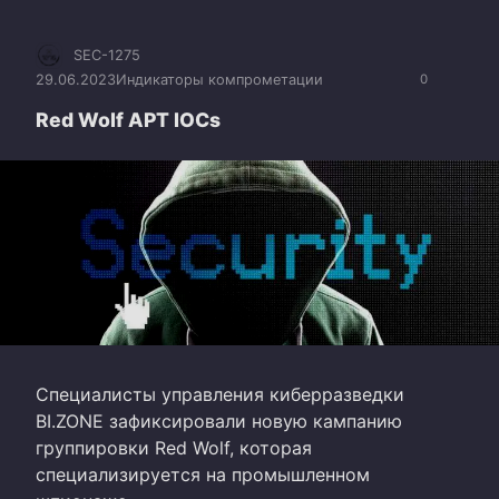
SEC-1275
29.06.2023
Индикаторы компрометации
0
Red Wolf APT IOCs
Специалисты управления киберразведки
BI.ZONE зафиксировали новую кампанию
группировки Red Wolf, которая
специализируется на промышленном