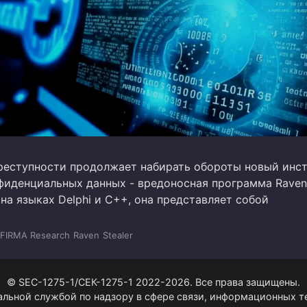
реступности продолжает набирать обороты новый инс
фиденциальных данных - вредоносная программа Raven S
на языках Delphi и C++, она представляет собой
FIRMA Research
Raven
Stealer
© SEC-1275-1/СЕК-1275-1 2022-2026. Все права защищены.
альной службой по надзору в сфере связи, информационных 