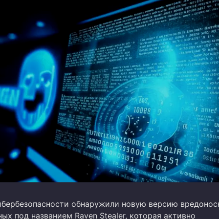
ибербезопасности обнаружили новую версию вредонос
ых под названием Raven Stealer, которая активно