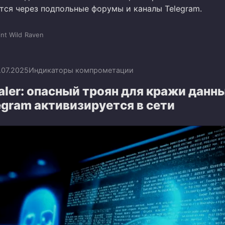
тся через подпольные форумы и каналы Telegram.
int Wild
Raven
.07.2025
Индикаторы компрометации
aler: опасный троян для кражи данн
egram активизируется в сети