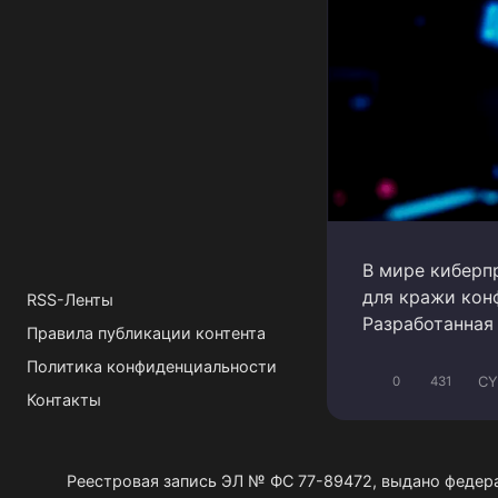
В мире киберп
для кражи кон
RSS-Ленты
Разработанная 
Правила публикации контента
Политика конфиденциальности
CY
0
431
Контакты
Реестровая запись ЭЛ № ФС 77-89472, выдано федер