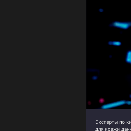
Эксперты по к
для кражи данн