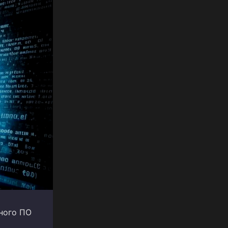
ного ПО