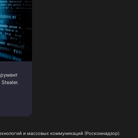
трумент
tealer.
технологий и массовых коммуникаций (Роскомнадзор)