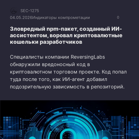
SEC-1275
04.05.2026
Индикаторы компрометации
0
Зловредный npm-пакет, созданный ИИ-
ассистентом, воровал криптовалютные
кошельки разработчиков
Специалисты компании ReversingLabs
обнаружили вредоносный код в
криптовалютном торговом проекте. Код попал
туда после того, как ИИ-агент добавил
подозрительную зависимость в репозиторий.