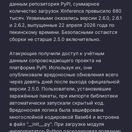
данным репозитория PyPI, суммарное
количество загрузок Xinference превысило 680
тысяч. Уязвимыми оказались версии 2.6.0, 2.6.1
и 2.6.2, выпущенные 22 апреля 2026 года по
пекинскому времени. Безопасными остаются
сборки не старше 2.5.0 включительно.
Атакующие получили доступ к учётным
данным сопровождающего проекта на
платформе PyPI. Используя их, они
опубликовали вредоносные обновления всего
через девять дней после выхода официальной
версии 2.5.0. Пользователи, установившие
заражённые пакеты, при импорте библиотеки
автоматически запускали скрытый код.
Вредоносная логика была зашифрована
многослойной кодировкой Base64 и встроена
в файл "__init__.py". При загрузке модуля
интерпретатор Python раскодировал полезную