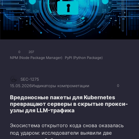
0
207
NPM (Node Package Manager)
PyPI (Python Package)
SEC-1275
15.05.2026
Индикаторы компрометации
0
Вредоносные пакеты для Kubernetes
превращают серверы в скрытые прокси-
узлы для LLM-трафика
Экосистема открытого кода снова оказалась
под ударом: исследователи выявили две