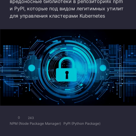
вредоносные библиотеки в репозиториях npm
и PyPI, которые под видом легитимных утилит
для управления кластерами Kubernetes
0
243
NPM (Node Package Manager)
PyPI (Python Package)