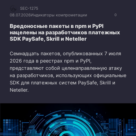
SEC-1275
08.07.2026
Индикаторы компрометации
0
Вредоносные пакеты в npm и PyPI
нацелены на разработчиков платежных
SDK PaySafe, Skrill и Neteller
Семнадцать пакетов, опубликованных 7 июля
2026 года в реестрах npm и PyPI,
представляют собой целенаправленную атаку
на разработчиков, использующих официальные
SDK для платежных систем PaySafe, Skrill и
Neteller.