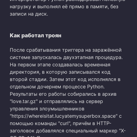
нагрузку и выполнял её прямо в памяти, без
записи на диск.
Как работал троян
После срабатывания триггера на заражённой
системе запускалась двухэтапная процедура.
На первом этапе создавалась временная
директория, в которую записывался код
второй стадии. Затем этот код исполнялся в
отдельном дочернем процессе Python.
Результаты его работы собирались в архив
"love.tar.gz" и отправлялись на сервер
управления злоумышленников
"https://whereisitat.lucyatemysuperbox.space" с
помощью команды "curl", причём в HTTP-
заголовок добавлялся специальный маркер "X-