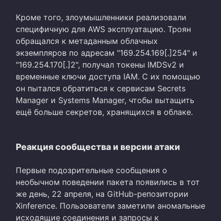
Кроме того, злоумышленники реализовали
специфичную для AWS эксплуатацию. Троян
обращался к метаданным облачных
экземпляров по адресам "169.254.169[.]254" и
"169.254.170[.]2", получал токены IMDSv2 и
временные ключи доступа IAM. С их помощью
он пытался обратиться к сервисам Secrets
Manager и Systems Manager, чтобы вытащить
ещё больше секретов, хранящихся в облаке.
Реакция сообщества и версии атаки
Первые подозрительные сообщения о
необычном поведении пакета появились в тот
же день, 22 апреля, на GitHub-репозитории
Xinference. Пользователи заметили аномальные
исходящие соединения и запросы к