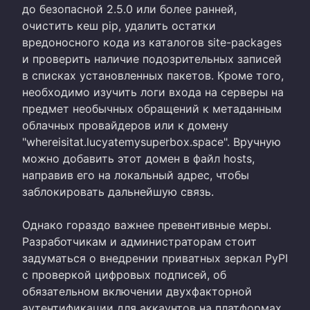
до безопасной 2.5.0 или более ранней,
очистить кеш pip, удалить остатки
вредоносного кода из каталогов site-packages
и проверить наличие подозрительных записей
в списках установленных пакетов. Кроме того,
необходимо изучить логи входа на серверы на
предмет необычных обращений к метаданным
облачных провайдеров или к домену
"whereisitat.lucyatemysuperbox.space". Вручную
можно добавить этот домен в файл hosts,
направив его на локальный адрес, чтобы
заблокировать дальнейшую связь.
Однако гораздо важнее превентивные меры.
Разработчикам и администраторам стоит
задуматься о внедрении приватных зеркал PyPI
с проверкой цифровых подписей, об
обязательном включении двухфакторной
аутентификации для аккаунтов на платформах