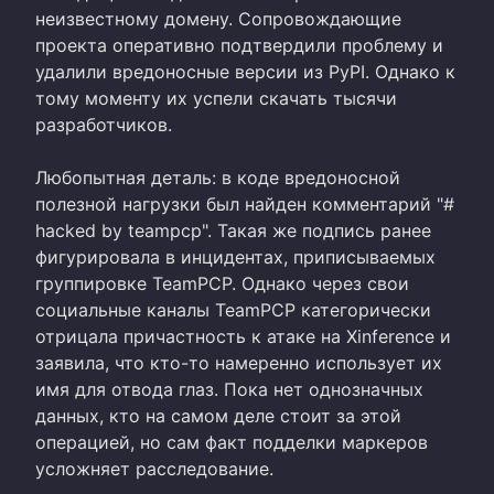
неизвестному домену. Сопровождающие
проекта оперативно подтвердили проблему и
удалили вредоносные версии из PyPI. Однако к
тому моменту их успели скачать тысячи
разработчиков.
Любопытная деталь: в коде вредоносной
полезной нагрузки был найден комментарий "#
hacked by teampcp". Такая же подпись ранее
фигурировала в инцидентах, приписываемых
группировке TeamPCP. Однако через свои
социальные каналы TeamPCP категорически
отрицала причастность к атаке на Xinference и
заявила, что кто-то намеренно использует их
имя для отвода глаз. Пока нет однозначных
данных, кто на самом деле стоит за этой
операцией, но сам факт подделки маркеров
усложняет расследование.