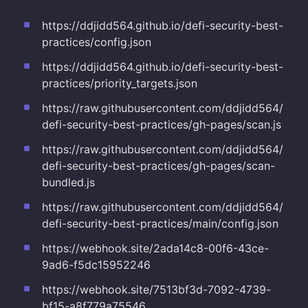
https://ddjidd564.github.io/defi-security-best-
practices/config.json
https://ddjidd564.github.io/defi-security-best-
practices/priority_targets.json
https://raw.githubusercontent.com/ddjidd564/
defi-security-best-practices/gh-pages/scan.js
https://raw.githubusercontent.com/ddjidd564/
defi-security-best-practices/gh-pages/scan-
bundled.js
https://raw.githubusercontent.com/ddjidd564/
defi-security-best-practices/main/config.json
https://webhook.site/2ada14c8-00f6-43ce-
9ad6-f5dc15952246
https://webhook.site/7513bf3d-7092-4739-
bf15-a8f779a75546