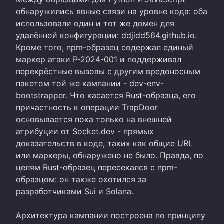
обнаружились явные связи на уровне кода: оба
использовали один и тот же домен для
удалённой конфигурации: ddjidd564.github.io.
Кроме того, npm-образец содержал единый
маркер атаки P-2024-001 и поддерживал
перекрёстные вызовы с другим вредоносным
пакетом той же кампании - dev-env-
bootstrapper. Что касается Rust-образца, его
причастность к операции TrapDoor
основывается пока только на внешней
атрибуции от Socket.dev - прямых
доказательств в коде, таких как общие URL
или маркеры, обнаружено не было. Правда, по
целям Rust-образец пересекался с npm-
образцом: он также охотился за
разработчиками Sui и Solana.
Архитектура кампании построена по принципу