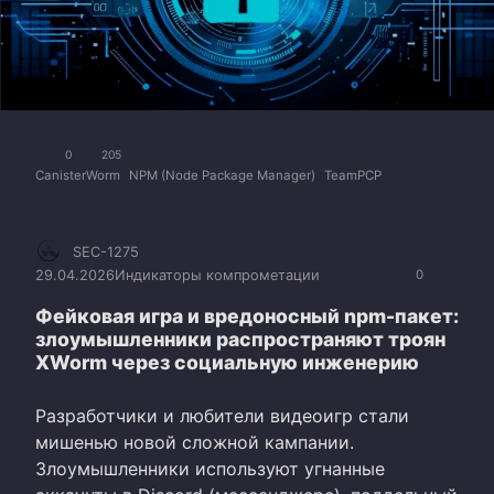
0
205
CanisterWorm
NPM (Node Package Manager)
TeamPCP
SEC-1275
29.04.2026
Индикаторы компрометации
0
Фейковая игра и вредоносный npm-пакет:
злоумышленники распространяют троян
XWorm через социальную инженерию
Разработчики и любители видеоигр стали
мишенью новой сложной кампании.
Злоумышленники используют угнанные