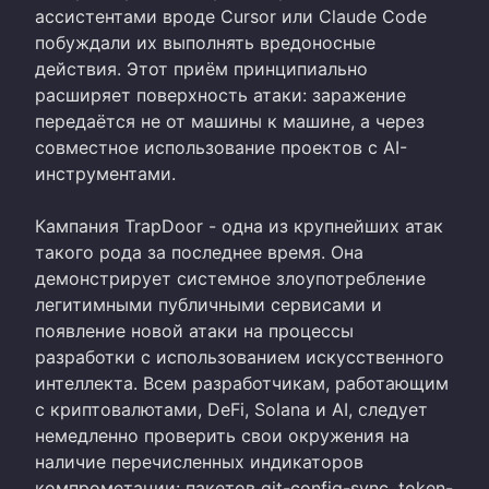
ассистентами вроде Cursor или Claude Code
побуждали их выполнять вредоносные
действия. Этот приём принципиально
расширяет поверхность атаки: заражение
передаётся не от машины к машине, а через
совместное использование проектов с AI-
инструментами.
Кампания TrapDoor - одна из крупнейших атак
такого рода за последнее время. Она
демонстрирует системное злоупотребление
легитимными публичными сервисами и
появление новой атаки на процессы
разработки с использованием искусственного
интеллекта. Всем разработчикам, работающим
с криптовалютами, DeFi, Solana и AI, следует
немедленно проверить свои окружения на
наличие перечисленных индикаторов
компрометации: пакетов git-config-sync, token-