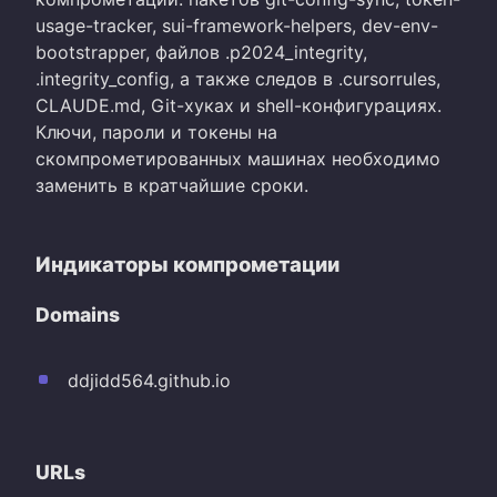
usage-tracker, sui-framework-helpers, dev-env-
bootstrapper, файлов .p2024_integrity,
.integrity_config, а также следов в .cursorrules,
CLAUDE.md, Git-хуках и shell-конфигурациях.
Ключи, пароли и токены на
скомпрометированных машинах необходимо
заменить в кратчайшие сроки.
Индикаторы компрометации
Domains
ddjidd564.github.io
URLs