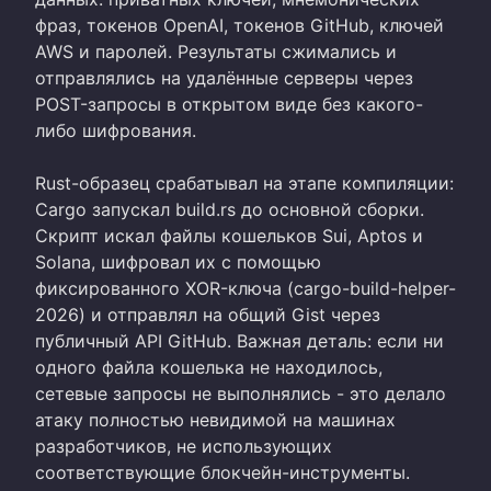
фраз, токенов OpenAI, токенов GitHub, ключей
AWS и паролей. Результаты сжимались и
отправлялись на удалённые серверы через
POST-запросы в открытом виде без какого-
либо шифрования.
Rust-образец срабатывал на этапе компиляции:
Cargo запускал build.rs до основной сборки.
Скрипт искал файлы кошельков Sui, Aptos и
Solana, шифровал их с помощью
фиксированного XOR-ключа (cargo-build-helper-
2026) и отправлял на общий Gist через
публичный API GitHub. Важная деталь: если ни
одного файла кошелька не находилось,
сетевые запросы не выполнялись - это делало
атаку полностью невидимой на машинах
разработчиков, не использующих
соответствующие блокчейн-инструменты.