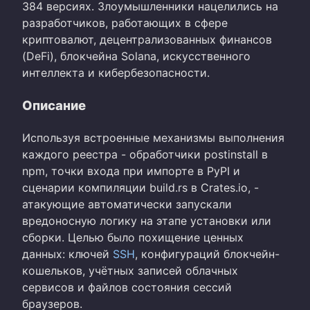
384 версиях. Злоумышленники нацелились на
разработчиков, работающих в сфере
криптовалют, децентрализованных финансов
(DeFi), блокчейна Solana, искусственного
интеллекта и кибербезопасности.
Описание
Используя встроенные механизмы выполнения
каждого реестра - обработчики postinstall в
npm, точки входа при импорте в PyPI и
сценарии компиляции build.rs в Crates.io, -
атакующие автоматически запускали
вредоносную логику на этапе установки или
сборки. Целью было похищение ценных
данных: ключей
SSH
, конфигураций блокчейн-
кошельков, учётных записей облачных
сервисов и файлов состояния сессий
браузеров.