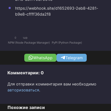
https://webhook.site/d1652693-2eb8-4281-
b9e8-cffff36da2f8
0
149
NPM (Node Package Manager)
PyPI (Python Package)
WhatsApp
Telegram
Комментарии: 0
Для отправки комментария вам необходимо
авторизоваться
.
Похожие записи