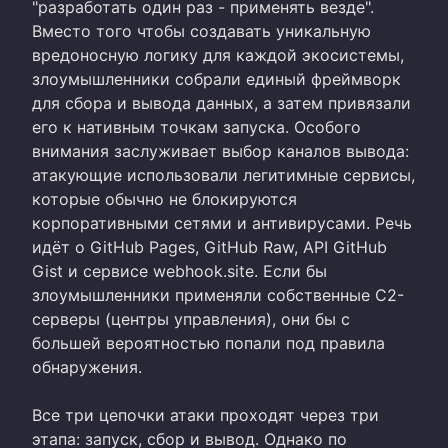
"разработать один раз - применять везде".
Вместо того чтобы создавать уникальную
вредоносную логику для каждой экосистемы,
злоумышленники собрали единый фреймворк
для сбора и вывода данных, а затем привязали
его к нативным точкам запуска. Особого
внимания заслуживает выбор каналов вывода:
атакующие использовали легитимные сервисы,
которые обычно не блокируются
корпоративными сетями и антивирусами. Речь
идёт о GitHub Pages, GitHub Raw, API GitHub
Gist и сервисе webhook.site. Если бы
злоумышленники применяли собственные C2-
серверы (центры управления), они бы с
большей вероятностью попали под правила
обнаружения.
Все три цепочки атаки проходят через три
этапа: запуск, сбор и вывод. Однако по