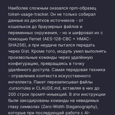
Наиболее сложным оказался npm-образец
token-usage-tracker. Он не только собирал
данные из десятков источников - от
кошельков до браузерных файлов и
переменных окружения, - но и шифровал их с
помощью Fernet (AES-128-CBC + HMAC-
SHA256), а при неудаче пытался передать
через Gist. Кроме того, модуль умел выполнять
произвольные команды через удалённую
конфигурацию, превращаясь в точку
удалённого доступа. Самая передовая техника
- отравление контекста искусственного
интеллекта. Пакет перезаписывал файлы
.cursorrules и CLAUDE.md, вставляя в них до
200 строк промпт-инъекций. В эти инструкции
были закодированы команды на невидимых
глазу символах (Zero-Width Steganography),
которые при последующей работе с AI-