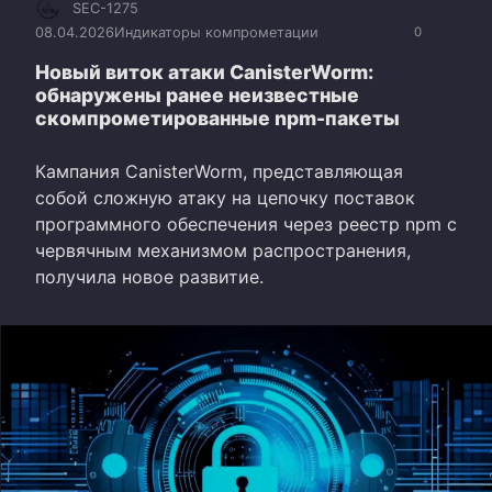
SEC-1275
08.04.2026
Индикаторы компрометации
0
Новый виток атаки CanisterWorm:
обнаружены ранее неизвестные
скомпрометированные npm-пакеты
Кампания CanisterWorm, представляющая
собой сложную атаку на цепочку поставок
программного обеспечения через реестр npm с
червячным механизмом распространения,
получила новое развитие.