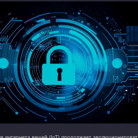
ля интернета вещей (IoT) продолжает эволюционироват