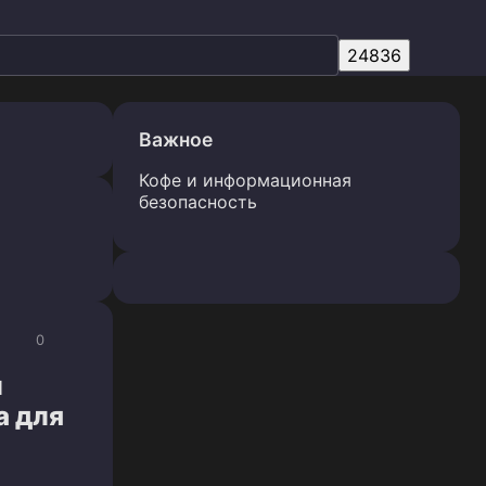
Важное
Кофе и информационная
безопасность
0
и
а для