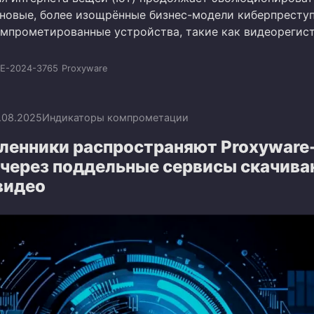
новые, более изощрённые бизнес-модели киберпреступ
омпрометированные устройства, такие как видеорегис
E-2024-3765
Proxyware
.08.2025
Индикаторы компрометации
енники распространяют Proxyware
 через поддельные сервисы скачива
видео