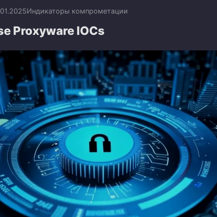
.01.2025
Индикаторы компрометации
lse Proxyware IOCs