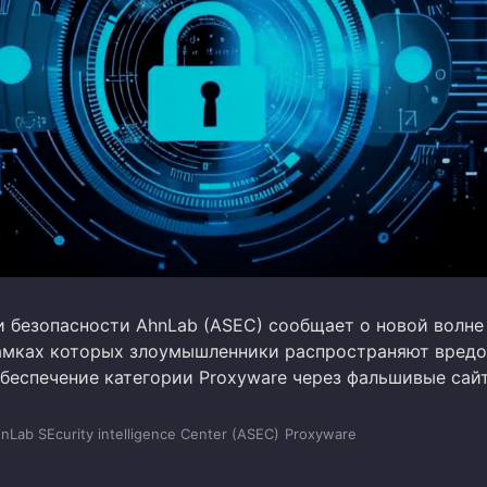
и безопасности AhnLab (ASEC) сообщает о новой волне
рамках которых злоумышленники распространяют вред
беспечение категории Proxyware через фальшивые сай
nLab SEcurity intelligence Center (ASEC)
Proxyware