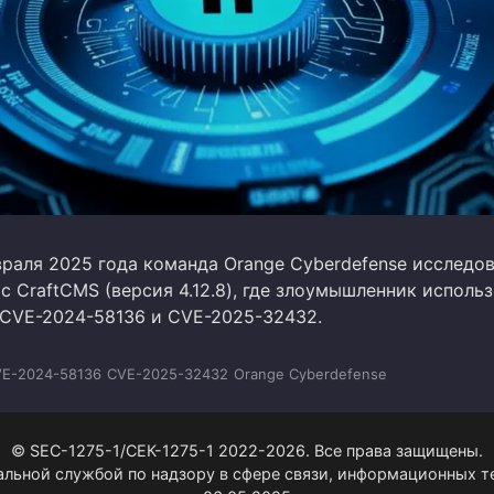
враля 2025 года команда Orange Cyberdefense исследо
с CraftCMS (версия 4.12.8), где злоумышленник исполь
CVE-2024-58136 и CVE-2025-32432.
E-2024-58136
CVE-2025-32432
Orange Cyberdefense
© SEC-1275-1/СЕК-1275-1 2022-2026. Все права защищены.
альной службой по надзору в сфере связи, информационных 