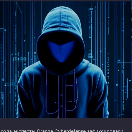
5 года эксперты Orange Cyberdefense зафиксировали