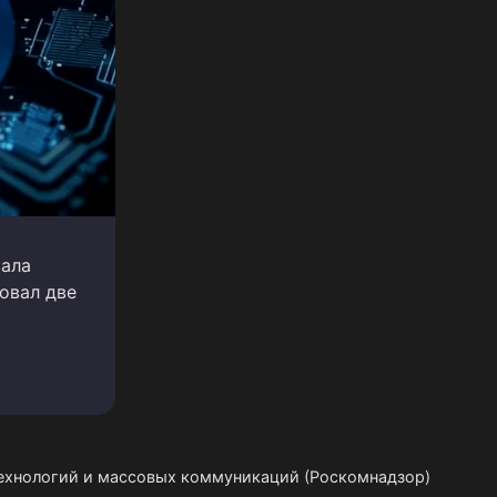
вала
зовал две
технологий и массовых коммуникаций (Роскомнадзор)