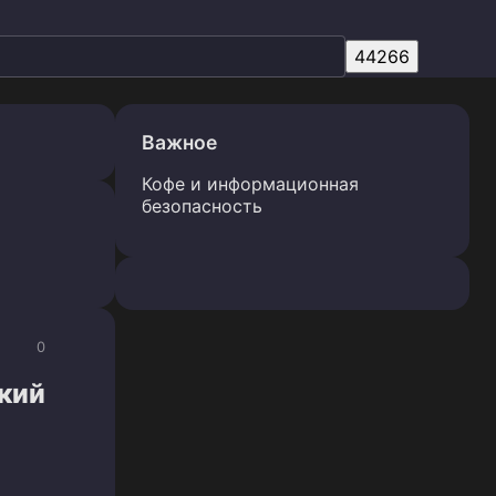
Важное
Кофе и информационная
безопасность
0
кий