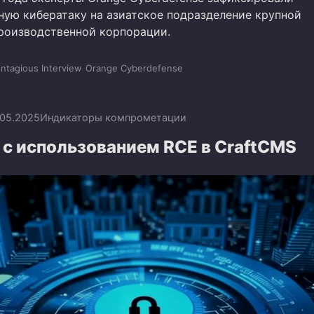
ную кибератаку на азиатское подразделение крупной
роизводственной корпорации.
ntagious Interview
Orange Cyberdefense
.05.2025
Индикаторы компрометации
 с использованием RCE в CraftCMS