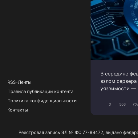
В середине фе
взлом сервера 
RSS-Ленты
уязвимости — 
Правила публикации контента
Политика конфиденциальности
CV
0
506
Контакты
Реестровая запись ЭЛ № ФС 77-89472, выдано федер