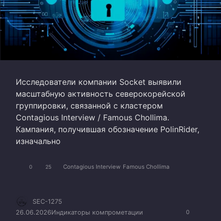
Исследователи компании Socket выявили
масштабную активность северокорейской
группировки, связанной с кластером
Contagious Interview / Famous Chollima.
Кампания, получившая обозначение PolinRider,
изначально
Contagious Interview
Famous Chollima
0
25
SEC-1275
26.06.2026
Индикаторы компрометации
0