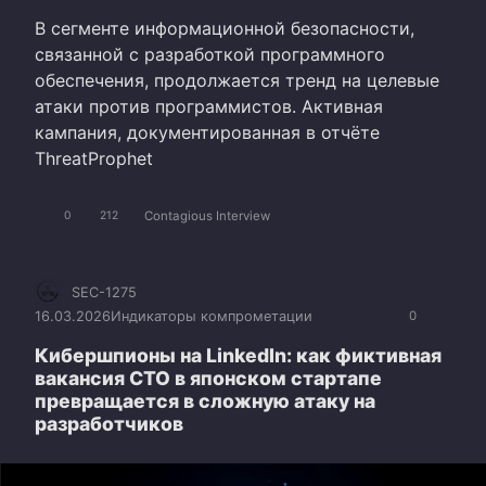
В сегменте информационной безопасности,
связанной с разработкой программного
обеспечения, продолжается тренд на целевые
атаки против программистов. Активная
кампания, документированная в отчёте
ThreatProphet
Contagious Interview
0
212
SEC-1275
16.03.2026
Индикаторы компрометации
0
Кибершпионы на LinkedIn: как фиктивная
вакансия CTO в японском стартапе
превращается в сложную атаку на
разработчиков