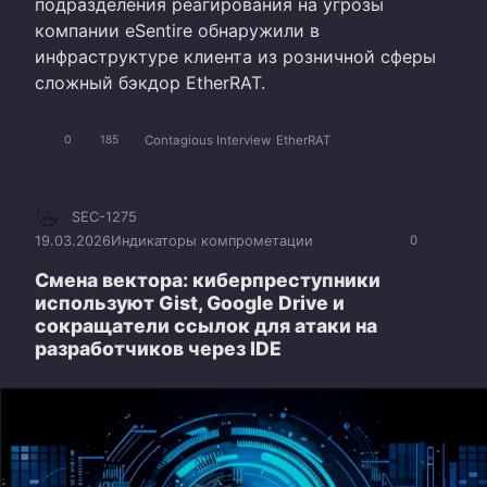
подразделения реагирования на угрозы
компании eSentire обнаружили в
инфраструктуре клиента из розничной сферы
сложный бэкдор EtherRAT.
Contagious Interview
EtherRAT
0
185
SEC-1275
19.03.2026
Индикаторы компрометации
0
Смена вектора: киберпреступники
используют Gist, Google Drive и
сокращатели ссылок для атаки на
разработчиков через IDE