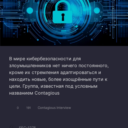
В мире кибербезопасности для
злоумышленников нет ничего постоянного,
кроме их стремления адаптироваться и
находить новые, более изощрённые пути к
цели. Группа, известная под условным
названием Contagious
Contagious Interview
0
191
SEC-1275