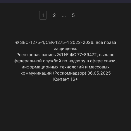
Пагинация
1
2
…
5
записей
© SEC-1275-1/СЕК-1275-1 2022-2026. Все права
защищены.
Реестровая запись ЭЛ № ФС 77-89472, выдано
федеральной службой по надзору в сфере связи,
информационных технологий и массовых
коммуникаций (Роскомнадзор) 06.05.2025
Контент 16+