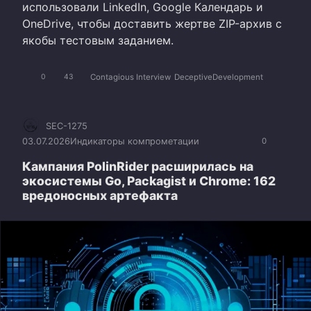
использовали LinkedIn, Google Календарь и
OneDrive, чтобы доставить жертве ZIP-архив с
якобы тестовым заданием.
Contagious Interview
DeceptiveDevelopment
0
43
SEC-1275
03.07.2026
Индикаторы компрометации
0
Кампания PolinRider расширилась на
экосистемы Go, Packagist и Chrome: 162
вредоносных артефакта