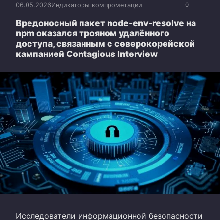
06.05.2026
Индикаторы компрометации
0
Вредоносный пакет node-env-resolve на
npm оказался трояном удалённого
доступа, связанным с северокорейской
кампанией Contagious Interview
Исследователи информационной безопасности