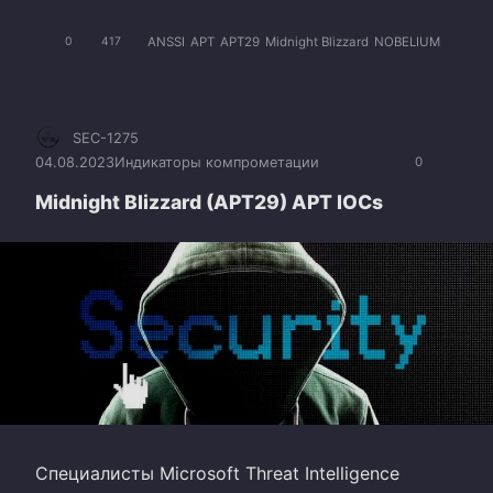
ANSSI
APT
APT29
Midnight Blizzard
NOBELIUM
0
417
SEC-1275
04.08.2023
Индикаторы компрометации
0
Midnight Blizzard (APT29) APT IOCs
Специалисты Microsoft Threat Intelligence