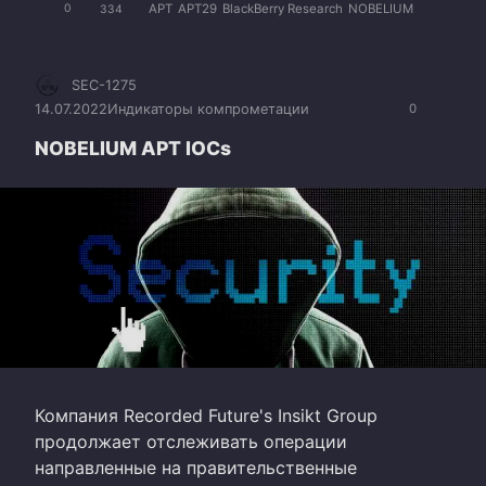
APT
APT29
BlackBerry Research
NOBELIUM
0
334
SEC-1275
14.07.2022
Индикаторы компрометации
0
NOBELIUM APT IOCs
Компания Recorded Future's Insikt Group
продолжает отслеживать операции
направленные на правительственные