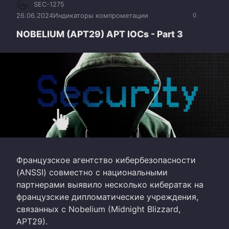
SEC-1275
26.06.2024
Индикаторы компрометации
0
NOBELIUM (APT29) APT IOCs - Part 3
Французское агентство кибербезопасности
(ANSSI) совместно с национальными
партнерами выявило несколько кибератак на
французские дипломатические учреждения,
связанных с Nobelium (Midnight Blizzard,
APT29).