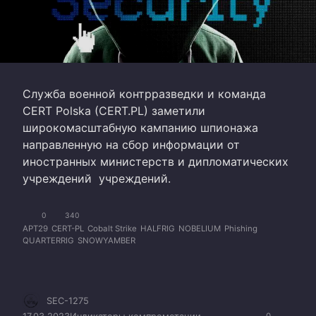
Служба военной контрразведки и команда
CERT Polska (CERT.PL) заметили
широкомасштабную кампанию шпионажа
направленную на сбор информации от
иностранных министерств и дипломатических
учреждений учреждений.
0
340
APT29
CERT-PL
Cobalt Strike
HALFRIG
NOBELIUM
Phishing
QUARTERRIG
SNOWYAMBER
SEC-1275