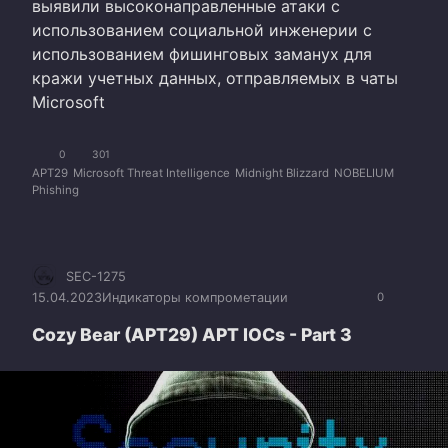
выявили высоконаправленные атаки с
использованием социальной инженерии с
использованием фишинговых заманух для
кражи учетных данных, отправляемых в чаты
Microsoft
0
301
APT29
Microsoft Threat Intelligence
Midnight Blizzard
NOBELIUM
Phishing
SEC-1275
15.04.2023
Индикаторы компрометации
0
Cozy Bear (APT29) APT IOCs - Part 3