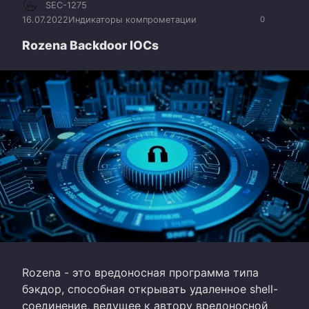
SEC-1275
16.07.2022
Индикаторы компрометации
0
Rozena Backdoor IOCs
Rozena - это вредоносная программа типа
бэкдор, способная открывать удаленное shell-
соединение, ведущее к автору вредоносной