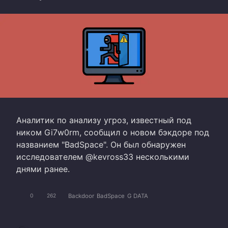
Аналитик по анализу угроз, известный под
ником Gi7w0rm, сообщил о новом бэкдоре под
названием "BadSpace". Он был обнаружен
исследователем @kevross33 несколькими
днями ранее.
Backdoor
BadSpace
G DATA
0
262