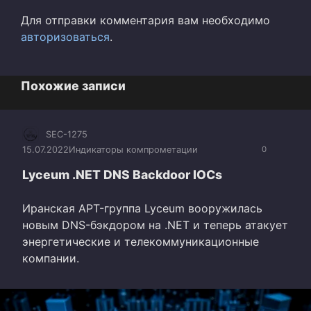
Для отправки комментария вам необходимо
авторизоваться
.
Похожие записи
SEC-1275
15.07.2022
Индикаторы компрометации
0
Lyceum .NET DNS Backdoor IOCs
Иранская APT-группа Lyceum вооружилась
новым DNS-бэкдором на .NET и теперь атакует
энергетические и телекоммуникационные
компании.