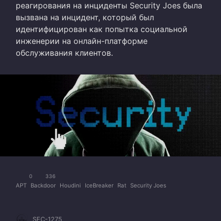
реагирования на инциденты Security Joes была
вызвана на инцидент, который был
идентифицирован как попытка социальной
инженерии на онлайн-платформе
обслуживания клиентов.
0
336
APT
Backdoor
Houdini
IceBreaker
Rat
Security Joes
SEC-1275