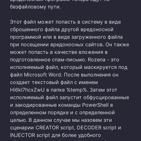
безфайловому пути.
Этот файл может попасть в систему в виде
сброшенного файла другой вредоносной
программой или в виде загруженного файла
при посещении вредоносных сайтов. Он также
может попасть в качестве вложения в
подготовленное спам-письмо. Rozena - это
исполняемый файл, который маскируется под
файл Microsoft Word. После выполнения он
создает текстовый файл с именем
Hi6kI7hcxZwU в папке %temp%. Затем этот
исполняемый файл запустит обфусцированные
и закодированные команды PowerShell в
определенном порядке и с определенной
целью. В данном случае мы назовем эти
сценарии CREATOR script, DECODER script и
INJECTOR script для более удобного