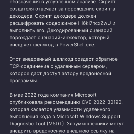
обозначения в углубленном анализе. Скрипт
создателя отвечает за порождение скрипта
декодера. Скрипт декодера должен
расшифровать содержимое Hi6kI7hcxZwU и
выполнить его. Декодированный сценарий
порождает сценарий-инжектор, который
внедряет шеллкод в PowerShell.exe.
Этот внедренный шеллкод создаст обратное
TCP-соединение с удаленным сервером,
которое даст доступ автору вредоносной
программы.
В мае 2022 года компания Microsoft
опубликовала рекомендацию CVE-2022-30190,
которая касается уязвимости удаленного
выполнения кода в Microsoft Windows Support
Diagnostic Tool (MSDT). Злоумышленники могут
внедрить вредоносную внешнюю ссылку на