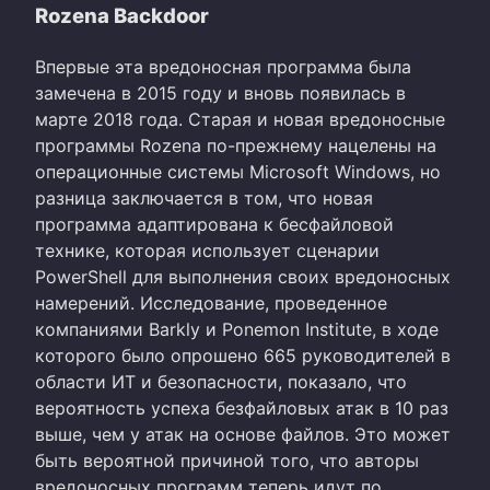
Rozena Backdoor
Впервые эта вредоносная программа была
замечена в 2015 году и вновь появилась в
марте 2018 года. Старая и новая вредоносные
программы Rozena по-прежнему нацелены на
операционные системы Microsoft Windows, но
разница заключается в том, что новая
программа адаптирована к бесфайловой
технике, которая использует сценарии
PowerShell для выполнения своих вредоносных
намерений. Исследование, проведенное
компаниями Barkly и Ponemon Institute, в ходе
которого было опрошено 665 руководителей в
области ИТ и безопасности, показало, что
вероятность успеха безфайловых атак в 10 раз
выше, чем у атак на основе файлов. Это может
быть вероятной причиной того, что авторы
вредоносных программ теперь идут по