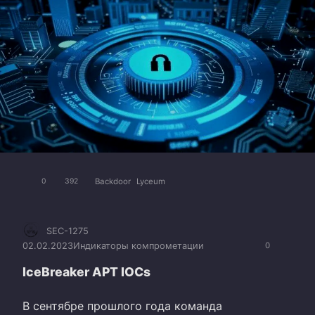
Backdoor
Lyceum
0
392
SEC-1275
02.02.2023
Индикаторы компрометации
0
IceBreaker APT IOCs
В сентябре прошлого года команда