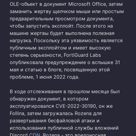
OLE-объект в документ Microsoft Office, затем
заманить жертву щелчком мыши или простым
предварительным просмотром документа,
чтобы запустить эксплойт. После этого на
машине жертвы будет выполнена полезная
нагрузка. Поскольку эта уязвимость является
публичным эксплойтом и имеет высокую
степень серьезности, FortiGuard Labs
опубликовала предупреждение о вспышке 31
мая и статью в блоге, посвященную этой
проблеме, 1 июня 2022 года.
В ходе отслеживания в прошлом месяце был
обнаружен документ, в котором
эксплуатировался CVE-2022-30190, он же
Follina, затем загружалась Rozena для
развертывания бесфайловой атаки и
использования публичной службы вложений
Discord
CDN
. Rozena - это вредоносная