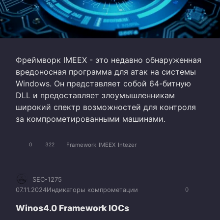
Фреймворк IMEEX - это недавно обнаруженная
вредоносная программа для атак на системы
Windows. Он представляет собой 64-битную
DLL и предоставляет злоумышленникам
широкий спектр возможностей для контроля
за компрометированными машинами.
Framework
IMEEX
Intezer
0
322
SEC-1275
07.11.2024
Индикаторы компрометации
0
Winos4.0 Framework IOCs