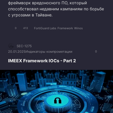
фреймворк вредоносного ПО, который
способствовал недавним кампаниям по борьбе
с угрозами в Тайване.
FortiGuard Labs
Framework
Winos
0
413
SEC-1275
20.01.2025
Индикаторы компрометации
0
IMEEX Framework IOCs - Part 2