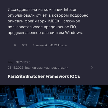
Исследователи из компании Intezer
опубликовали отчет, в котором подробно
описали фреймворк IMEEX - сложное
пользовательское вредоносное ПО,
предназначенное для систем Windows.
Framework
IMEEX
Intezer
0
353
SEC-1275
28.11.2023
Индикаторы компрометации
0
ParaSiteSnatcher Framework IOCs