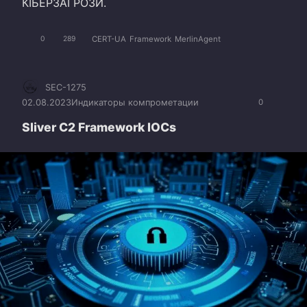
КІБЕРЗАГРОЗИ.
CERT-UA
Framework
MerlinAgent
0
289
SEC-1275
02.08.2023
Индикаторы компрометации
0
Sliver C2 Framework IOCs