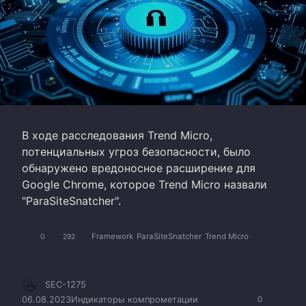
В ходе расследования Trend Micro,
потенциальных угроз безопасности, было
обнаружено вредоносное расширение для
Google Chrome, которое Trend Micro назвали
"ParaSiteSnatcher".
Framework
ParaSiteSnatcher
Trend Micro
0
292
SEC-1275
06.08.2023
Индикаторы компрометации
0