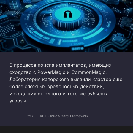
В процессе поиска имплантатов, имеющих
сходство с PowerMagic и CommonMagic,
Лаборатория каперского выявили кластер еще
более сложных вредоносных действий,
исходящих от одного и того же субъекта
угрозы.
APT
CloudWizard
Framework
0
296