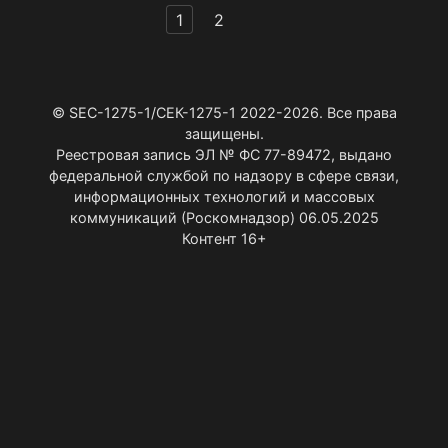
Пагинация
1
2
записей
© SEC-1275-1/СЕК-1275-1 2022-2026. Все права
защищены.
Реестровая запись ЭЛ № ФС 77-89472, выдано
федеральной службой по надзору в сфере связи,
информационных технологий и массовых
коммуникаций (Роскомнадзор) 06.05.2025
Контент 16+