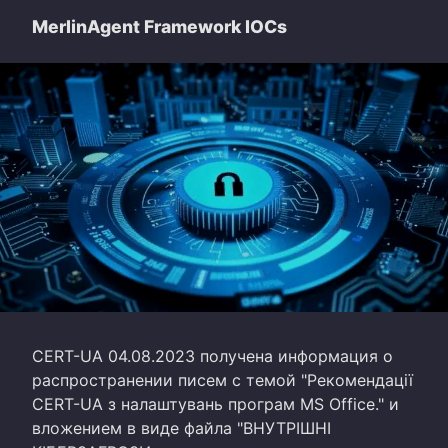
MerlinAgent Framework IOCs
CERT-UA 04.08.2023 получена информация о
распространении писем с темой "Рекомендації
CERT-UA з налаштувань програм MS Office." и
вложением в виде файла "ВНУТРІШНІ