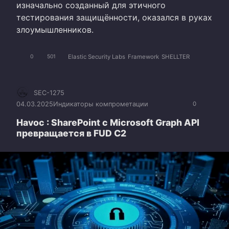
изначально созданный для этичного
тестирования защищённости, оказался в руках
злоумышленников.
Elastic Security Labs
Framework
SHELLTER
0
501
SEC-1275
04.03.2025
Индикаторы компрометации
0
Havoc : SharePoint с Microsoft Graph API
превращается в FUD C2