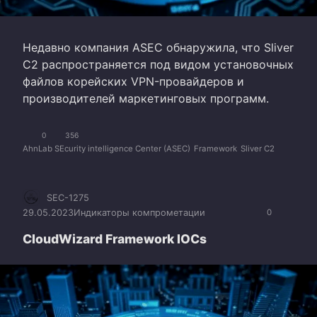
Недавно компания ASEC обнаружила, что Sliver
C2 распространяется под видом установочных
файлов корейских VPN-провайдеров и
производителей маркетинговых программ.
0
356
AhnLab SEcurity intelligence Center (ASEC)
Framework
Sliver C2
SEC-1275
29.05.2023
Индикаторы компрометации
0
CloudWizard Framework IOCs