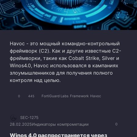
Havoc - это мощный командно-контрольный
фреймворк (C2). Как и другие известные C2-
фреймворки, такие как Cobalt Strike, Silver и
Winos4.0, Havoc использовался в кампаниях
злоумышленников для получения полного
контроля над целью.
FortiGuard Labs
Framework
Havoc
0
445
SEC-1275
28.02.2025
Индикаторы компрометации
0
Winos 4.0 распространяется через