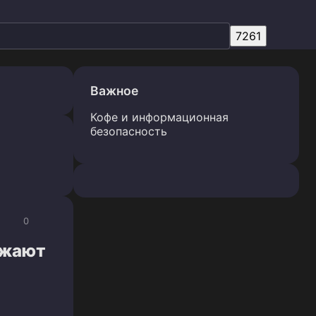
Важное
Кофе и информационная
безопасность
0
ожают