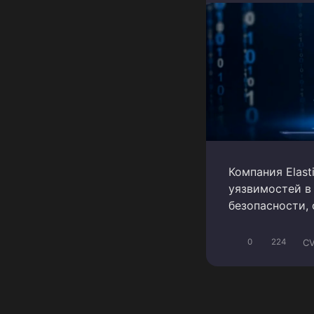
Компания Elast
уязвимостей в
безопасности, 
CV
0
224