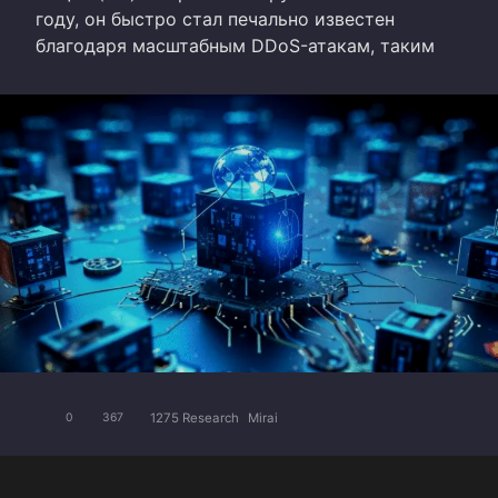
году, он быстро стал печально известен
благодаря масштабным DDoS-атакам, таким
1275 Research
Mirai
0
367