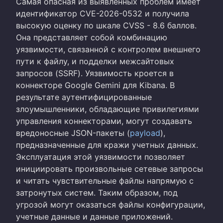
Самая опасная из выявленных проблем имеет
идентификатор CVE-2026-0532 и получила
высокую оценку по шкале CVSS - 8.6 баллов.
Она представляет собой комбинацию
уязвимости, связанной с контролем внешнего
пути к файлу, и подделки межсайтовых
запросов (SSRF). Уязвимость кроется в
коннекторе Google Gemini для Kibana. В
результате аутентифицированные
злоумышленники, обладающие привилегиями
управления коннекторами, могут создавать
вредоносные JSON-пакеты (
payload
),
предназначенные для кражи учетных данных.
Эксплуатация этой уязвимости позволяет
инициировать произвольные сетевые запросы
и читать чувствительные файлы напрямую с
затронутых систем. Таким образом, под
угрозой могут оказаться файлы конфигурации,
учетные данные и данные приложений.