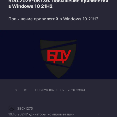
BDU:2026-06739: Повышение привилегий
в Windows 10 21H2
Повышение привилегий в Windows 10 21H2
BDU:2026-06739
CVE-2026-33841
0
98
SEC-1275
10.10.2024
Индикаторы компрометации
0