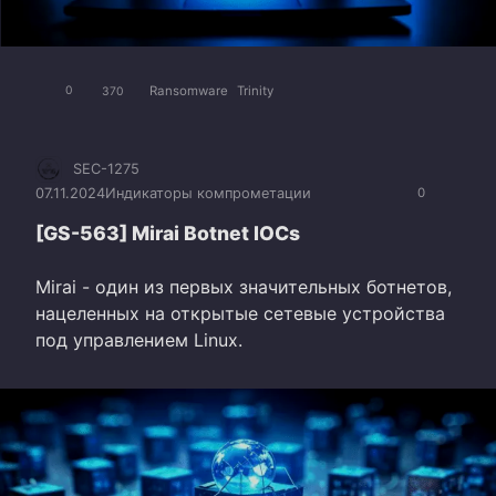
Ransomware
Trinity
0
370
SEC-1275
07.11.2024
Индикаторы компрометации
0
[GS-563] Mirai Botnet IOCs
Mirai - один из первых значительных ботнетов,
нацеленных на открытые сетевые устройства
под управлением Linux.