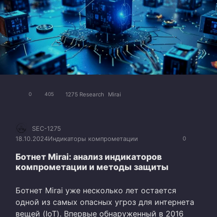
1275 Research
Mirai
0
405
SEC-1275
18.10.2024
Индикаторы компрометации
0
Ботнет Mirai: анализ индикаторов
компрометации и методы защиты
Ботнет Mirai уже несколько лет остается
одной из самых опасных угроз для интернета
вещей (IoT). Впервые обнаруженный в 2016